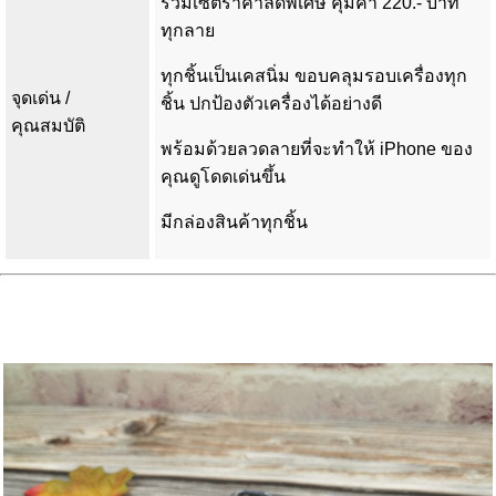
รวมเซ็ตราคาลดพิเศษ คุ้มค่า 220.- บาท
ทุกลาย
ทุกชิ้นเป็นเคสนิ่ม ขอบคลุมรอบเครื่องทุก
จุดเด่น /
ชิ้น ปกป้องตัวเครื่องได้อย่างดี
คุณสมบัติ
พร้อมด้วยลวดลายที่จะทำให้ iPhone ของ
คุณดูโดดเด่นขึ้น
มีกล่องสินค้าทุกชิ้น