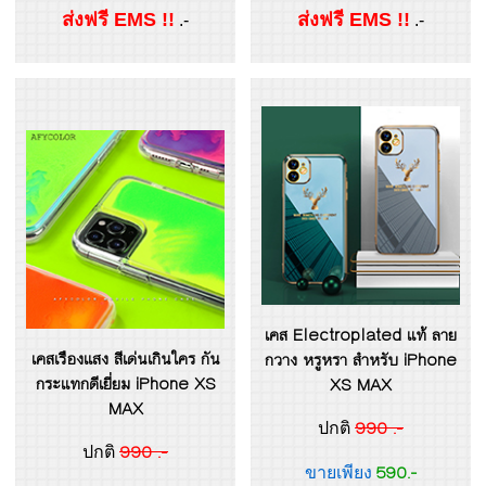
ส่งฟรี EMS !!
ส่งฟรี EMS !!
.-
.-
เคส Electroplated แท้ ลาย
เคสเรืองแสง สีเด่นเกินใคร กัน
กวาง หรูหรา สำหรับ iPhone
กระแทกดีเยี่ยม iPhone XS
XS MAX
MAX
990 .-
ปกติ
990 .-
ปกติ
590.-
ขายเพียง