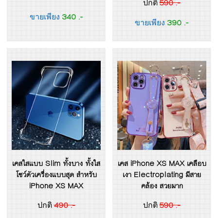
590 .-
ปกติ
340 .-
ขายเพียง
390 .-
ขายเพียง
เคสใสแบบ Slim ทั้งบาง ทั้งใส
เคส iPhone XS MAX เคลือบ
โชว์ตัวเครื่องแบบสุด สำหรับ
เงา Electroplating มีสาย
iPhone XS MAX
คล้อง สวยมาก
490 .-
590 .-
ปกติ
ปกติ