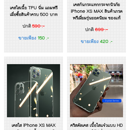
เคสกันกระแทกกระจกนิรภัย
เคสใสเนื้อ TPU นิ่ม แถมฟรี
iPhone XS MAX สินค้าเกรด
เมื่อซื้อสินค้าครบ 500 บาท
พรีเมี่ยมรุ่นยอดนิยม ของแท้
590 .-
ปกติ
699 .-
ปกติ
150 .-
ขายเพียง
420 .-
ขายเพียง
เคสใส iPhone XS MAX
คริสตัลเคส เนื้อใสแจ๋วแบบ HD