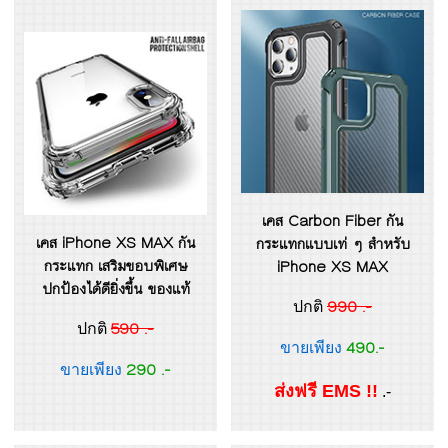
เคส Carbon Fiber กัน
เคส iPhone XS MAX กัน
กระแทกแบบเท่ ๆ สำหรับ
กระแทก เสริมขอบพิเศษ
iPhone XS MAX
ปกป้องได้ดียิ่งขึ้น ของแท้
990 .-
ปกติ
590 .-
ปกติ
490.-
ขายเพียง
290 .-
ขายเพียง
ส่งฟรี EMS !!
.-