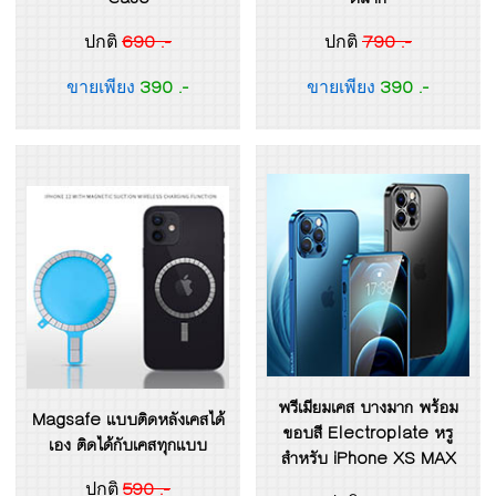
690 .-
790 .-
ปกติ
ปกติ
390 .-
390 .-
ขายเพียง
ขายเพียง
พรีเมียมเคส บางมาก พร้อม
Magsafe แบบติดหลังเคสได้
ขอบสี Electroplate หรู
เอง ติดได้กับเคสทุกแบบ
สำหรับ iPhone XS MAX
590 .-
ปกติ