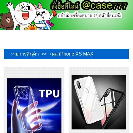
รายการสินค้า >> เคส iPhone XS MAX