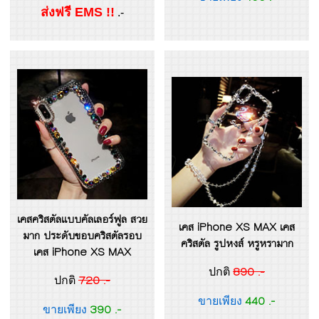
ส่งฟรี EMS !!
.-
เคสคริสตัลแบบคัลเลอร์ฟูล สวย
เคส iPhone XS MAX เคส
มาก ประดับขอบคริสตัลรอบ
คริสตัล รูปหงส์ หรูหรามาก
เคส iPhone XS MAX
890 .-
ปกติ
720 .-
ปกติ
440 .-
ขายเพียง
390 .-
ขายเพียง