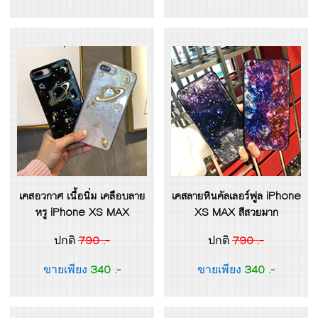
เคสอวกาศ เนื้อนิ่ม เคลือบลาย
เคสลายหินคัลเลอร์ฟูล iPhone
หรู iPhone XS MAX
XS MAX สีสวยมาก
790 .-
790 .-
ปกติ
ปกติ
340 .-
340 .-
ขายเพียง
ขายเพียง