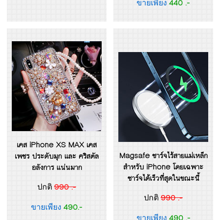
440 .-
ขายเพียง
เคส iPhone XS MAX เคส
Magsafe ชาร์จไร้สายแม่เหล็ก
เพชร ประดับมุก และ คริสตัล
สำหรับ iPhone โดยเฉพาะ
อลังการ แน่นมาก
ชาร์จได้เร็วที่สุดในขณะนี้
990 .-
ปกติ
990 .-
ปกติ
490.-
ขายเพียง
490 .-
ขายเพียง