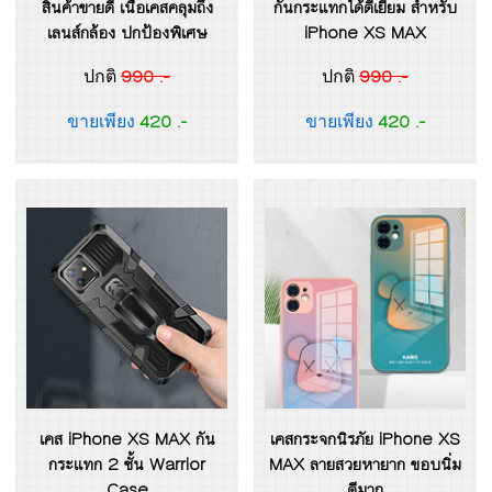
สินค้าขายดี เนื้อเคสคลุมถึง
กันกระแทกได้ดีเยี่ยม สำหรับ
เลนส์กล้อง ปกป้องพิเศษ
iPhone XS MAX
990 .-
990 .-
ปกติ
ปกติ
420 .-
420 .-
ขายเพียง
ขายเพียง
เคส iPhone XS MAX กัน
เคสกระจกนิรภัย iPhone XS
กระแทก 2 ชั้น Warrior
MAX ลายสวยหายาก ขอบนิ่ม
Case
ดีมาก