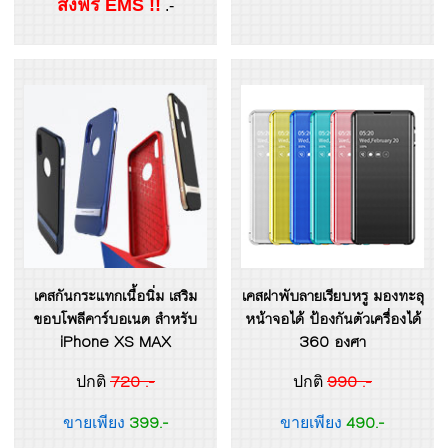
ส่งฟรี EMS !!
.-
เคสกันกระแทกเนื้อนิ่ม เสริม
เคสฝาพับลายเรียบหรู มองทะลุ
ขอบโพลีคาร์บอเนต สำหรับ
หน้าจอได้ ป้องกันตัวเครื่องได้
iPhone XS MAX
360 องศา
720 .-
990 .-
ปกติ
ปกติ
399.-
490.-
ขายเพียง
ขายเพียง