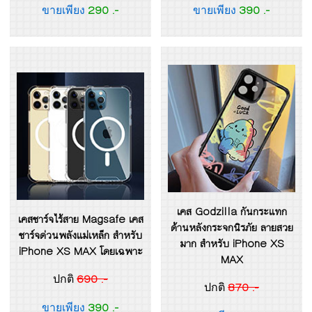
290 .-
390 .-
ขายเพียง
ขายเพียง
เคส Godzilla กันกระแทก
เคสชาร์จไร้สาย Magsafe เคส
ด้านหลังกระจกนิรภัย ลายสวย
ชาร์จด่วนพลังแม่เหล็ก สำหรับ
มาก สำหรับ iPhone XS
iPhone XS MAX โดยเฉพาะ
MAX
690 .-
ปกติ
870 .-
ปกติ
390 .-
ขายเพียง