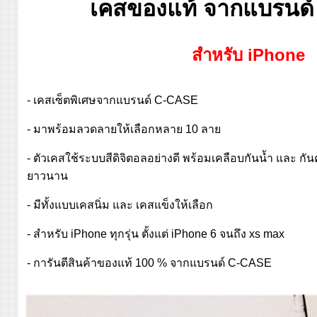
เคสของแท้ จากแบรนด
สำหรับ iPhone
- เคสเซ็ตพิเศษจากแบรนด์ C-CASE
- มาพร้อมลวดลายให้เลือกหลาย 10 ลาย
- ตัวเคสใช้ระบบสีดิจิตอลอย่างดี พร้อมเคลือบกันน้ำ และ ก
ยาวนาน
- มีทั้งแบบเคสนิ่ม และ เคสแข็งให้เลือก
- สำหรับ iPhone ทุกรุ่น ตั้งแต่ iPhone 6 จนถึง xs max
- การันตีสินค้าของแท้ 100 % จากแบรนด์ C-CASE