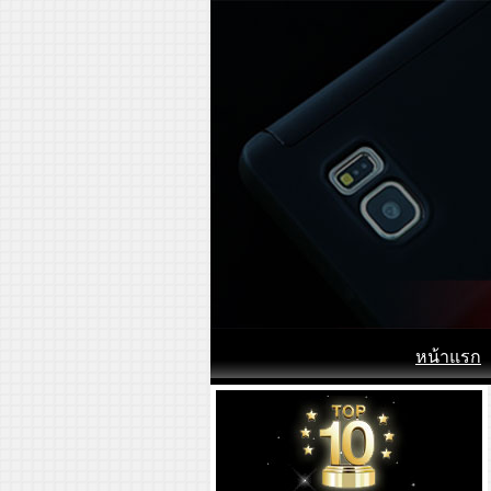
หน้าแรก