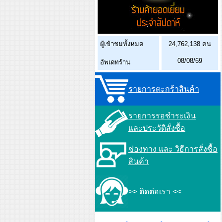
ผู้เข้าชมทั้งหมด
24,762,138 คน
08/08/69
อัพเดทร้าน
รายการตะกร้าสินค้า
รายการรอชำระเงิน
และประวัติสั่งซื้อ
ช่องทาง และ วิธีการสั่งซื้อ
สินค้า
>> ติดต่อเรา <<