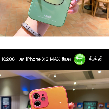
102061 เคส iPhone XS MAX สีแดง