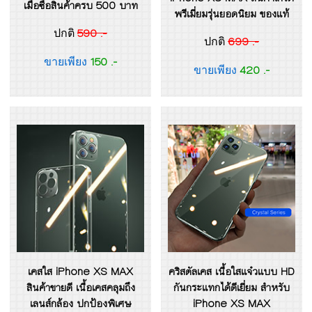
เมื่อซื้อสินค้าครบ 500 บาท
พรีเมี่ยมรุ่นยอดนิยม ของแท้
590 .-
ปกติ
699 .-
ปกติ
150 .-
ขายเพียง
420 .-
ขายเพียง
เคสใส iPhone XS MAX
คริสตัลเคส เนื้อใสแจ๋วแบบ HD
สินค้าขายดี เนื้อเคสคลุมถึง
กันกระแทกได้ดีเยี่ยม สำหรับ
เลนส์กล้อง ปกป้องพิเศษ
iPhone XS MAX