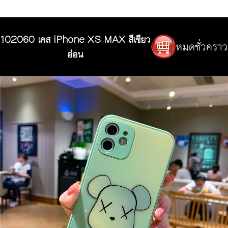
102060 เคส iPhone XS MAX สีเขียว
อ่อน