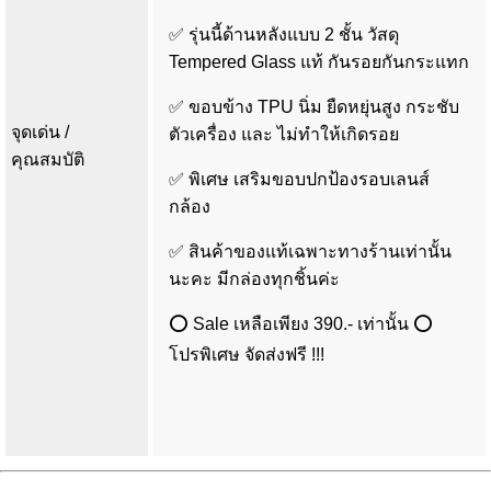
✅ รุ่นนี้ด้านหลังแบบ 2 ชั้น วัสดุ
Tempered Glass แท้ กันรอยกันกระแทก
✅ ขอบข้าง TPU นิ่ม ยืดหยุ่นสูง กระชับ
จุดเด่น /
ตัวเครื่อง และ ไม่ทำให้เกิดรอย
คุณสมบัติ
✅ พิเศษ เสริมขอบปกป้องรอบเลนส์
กล้อง
✅ สินค้าของแท้เฉพาะทางร้านเท่านั้น
นะคะ มีกล่องทุกชิ้นค่ะ
⭕ Sale เหลือเพียง 390.- เท่านั้น ⭕
โปรพิเศษ จัดส่งฟรี !!!