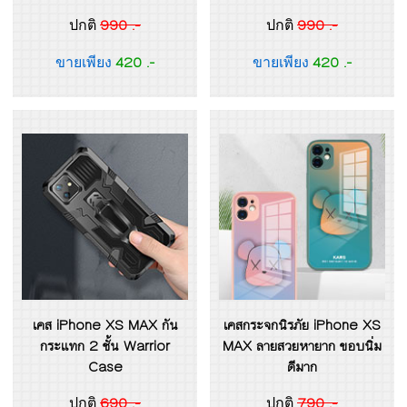
990 .-
990 .-
ปกติ
ปกติ
420 .-
420 .-
ขายเพียง
ขายเพียง
เคส iPhone XS MAX กัน
เคสกระจกนิรภัย iPhone XS
กระแทก 2 ชั้น Warrior
MAX ลายสวยหายาก ขอบนิ่ม
Case
ดีมาก
690 .-
790 .-
ปกติ
ปกติ