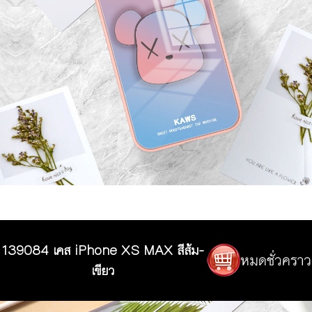
139084 เคส iPhone XS MAX สีส้ม-
เขียว