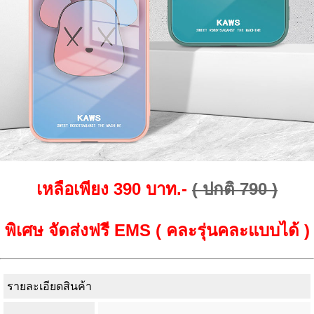
เหลือเพียง 390 บาท.-
( ปกติ 790 )
พิเศษ จัดส่งฟรี EMS ( คละรุ่นคละแบบได้ )
รายละเอียดสินค้า