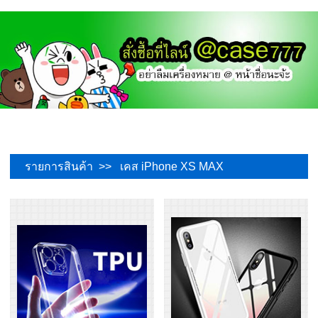
รายการสินค้า >> เคส iPhone XS MAX