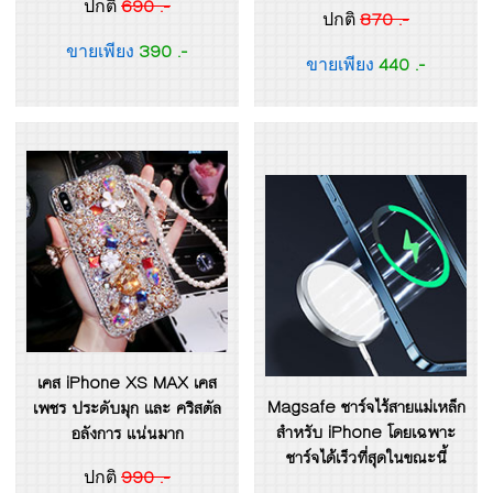
690 .-
ปกติ
870 .-
ปกติ
390 .-
ขายเพียง
440 .-
ขายเพียง
เคส iPhone XS MAX เคส
Magsafe ชาร์จไร้สายแม่เหล็ก
เพชร ประดับมุก และ คริสตัล
สำหรับ iPhone โดยเฉพาะ
อลังการ แน่นมาก
ชาร์จได้เร็วที่สุดในขณะนี้
990 .-
ปกติ