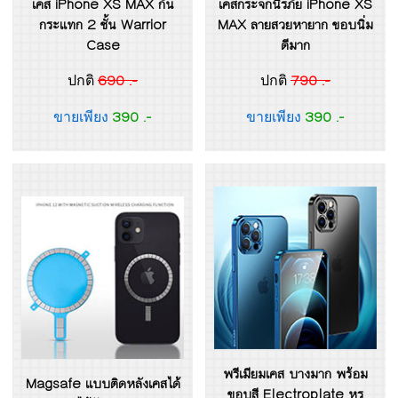
เคส iPhone XS MAX กัน
เคสกระจกนิรภัย iPhone XS
กระแทก 2 ชั้น Warrior
MAX ลายสวยหายาก ขอบนิ่ม
Case
ดีมาก
690 .-
790 .-
ปกติ
ปกติ
390 .-
390 .-
ขายเพียง
ขายเพียง
พรีเมียมเคส บางมาก พร้อม
Magsafe แบบติดหลังเคสได้
ขอบสี Electroplate หรู