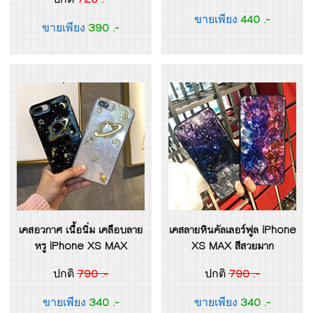
440 .-
ขายเพียง
390 .-
ขายเพียง
เคสอวกาศ เนื้อนิ่ม เคลือบลาย
เคสลายหินคัลเลอร์ฟูล iPhone
หรู iPhone XS MAX
XS MAX สีสวยมาก
790 .-
790 .-
ปกติ
ปกติ
340 .-
340 .-
ขายเพียง
ขายเพียง