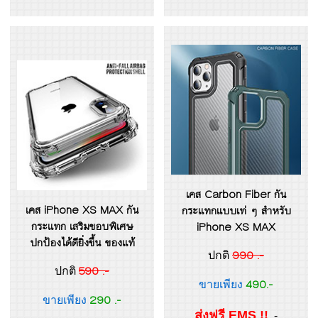
เคส Carbon Fiber กัน
เคส iPhone XS MAX กัน
กระแทกแบบเท่ ๆ สำหรับ
กระแทก เสริมขอบพิเศษ
iPhone XS MAX
ปกป้องได้ดียิ่งขึ้น ของแท้
990 .-
ปกติ
590 .-
ปกติ
490.-
ขายเพียง
290 .-
ขายเพียง
ส่งฟรี EMS !!
.-