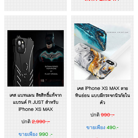
เคส iPhone XS MAX ลาย
เคส แบทแมน ลิขสิทธิ์แท้จาก
หินอ่อน แบบมีกระจกนิรภัยใน
แบรนด์ R JUST สำหรับ
ตัว
iPhone XS MAX
990 .-
ปกติ
2,990 .-
ปกติ
490.-
ขายเพียง
990 .-
ขายเพียง