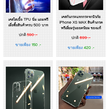
เคสกันกระแทกกระจกนิรภัย
เคสใสเนื้อ TPU นิ่ม แถมฟรี
iPhone XS MAX สินค้าเกรด
เมื่อซื้อสินค้าครบ 500 บาท
พรีเมี่ยมรุ่นยอดนิยม ของแท้
590 .-
ปกติ
699 .-
ปกติ
150 .-
ขายเพียง
420 .-
ขายเพียง