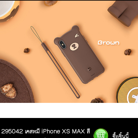
295042 เคสหมี iPhone XS MAX สี