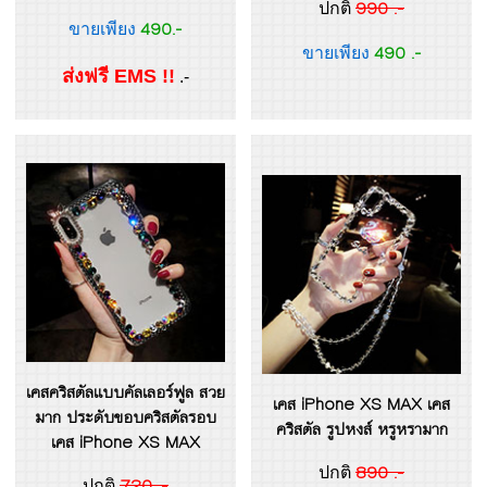
990 .-
ปกติ
490.-
ขายเพียง
490 .-
ขายเพียง
ส่งฟรี EMS !!
.-
เคสคริสตัลแบบคัลเลอร์ฟูล สวย
เคส iPhone XS MAX เคส
มาก ประดับขอบคริสตัลรอบ
คริสตัล รูปหงส์ หรูหรามาก
เคส iPhone XS MAX
890 .-
ปกติ
720 .-
ปกติ