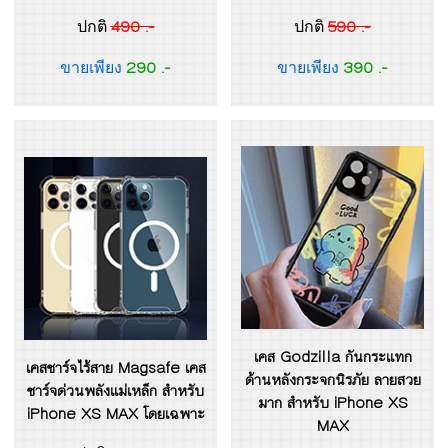
490 .-
590 .-
ปกติ
ปกติ
290 .-
390 .-
ขายเพียง
ขายเพียง
เคส Godzilla กันกระแทก
เคสชาร์จไร้สาย Magsafe เคส
ด้านหลังกระจกนิรภัย ลายสวย
ชาร์จด่วนพลังแม่เหล็ก สำหรับ
มาก สำหรับ iPhone XS
iPhone XS MAX โดยเฉพาะ
MAX