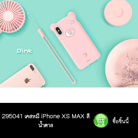
295041 เคสหมี iPhone XS MAX สี
น้ำตาล