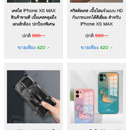
เคสใส iPhone XS MAX
คริสตัลเคส เนื้อใสแจ๋วแบบ HD
สินค้าขายดี เนื้อเคสคลุมถึง
กันกระแทกได้ดีเยี่ยม สำหรับ
เลนส์กล้อง ปกป้องพิเศษ
iPhone XS MAX
990 .-
990 .-
ปกติ
ปกติ
420 .-
420 .-
ขายเพียง
ขายเพียง