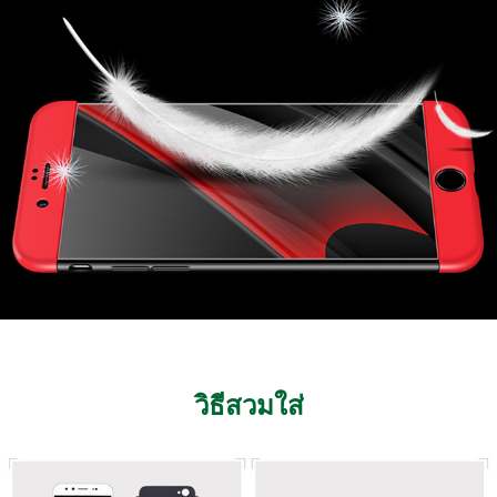
วิธีสวมใส่