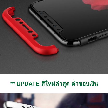
** UPDATE สีใหม่ล่าสุด ดำขอบเงิน