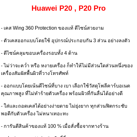
Huawei P20 , P20 Pro
- เคส Wing 360 Protection ของแท้ ดีไซน์สวยงาม
- ตัวเคสออกแบบโดยใช้ อุปกรณ์ประกอบกัน 3 ส่วน อย่างลงตัว
- ดีไซน์คลุมขอบเครื่องรอบทั้ง 4 ด้าน
- ไม่ว่าจะคว่ำ หรือ หงายเครื่อง ก็ทำให้ไม่มีส่วนใดส่วนหนึ่งของ
เครื่องสัมผัสพื้นผิวที่วางโทรศัพท์
- ออกแบบโดยเน้นดีไซน์ที่บาง เบา เลือกใช้วัสดุโพลีคาร์บอเนต
คุณภาพสูง ที่ไม่ทำร้ายตัวเครื่อง พร้อมผิวที่กันลื่นได้อย่างดี
- ใส่และถอดเคสได้อย่างง่ายดาย ไม่ยุ่งยาก ทุกส่วนฟิตกระชับ
พอดีกับตัวเครื่อง ไม่หนาเทอะทะ
- การันตีสินค้าของแท้ 100 % เมื่อสั่งซื้อจากทางร้าน