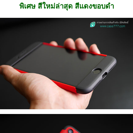
พิเศษ สีใหม่ล่าสุด สีแดงขอบดำ