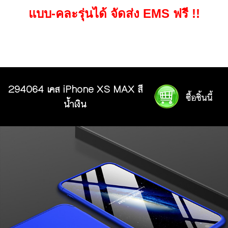
แบบ-คละรุ่นได้ จัดส่ง EMS ฟรี !!
294064 เคส iPhone XS MAX สี
น้ำเงิน