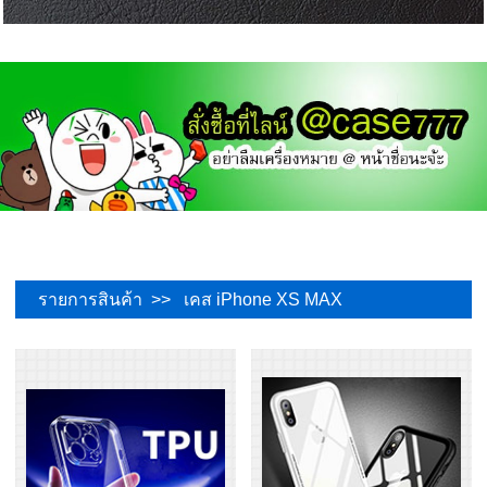
รายการสินค้า >> เคส iPhone XS MAX