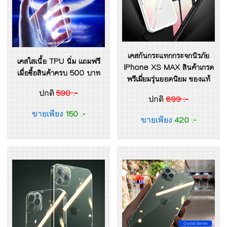
เคสกันกระแทกกระจกนิรภัย
เคสใสเนื้อ TPU นิ่ม แถมฟรี
iPhone XS MAX สินค้าเกรด
เมื่อซื้อสินค้าครบ 500 บาท
พรีเมี่ยมรุ่นยอดนิยม ของแท้
590 .-
ปกติ
699 .-
ปกติ
150 .-
ขายเพียง
420 .-
ขายเพียง