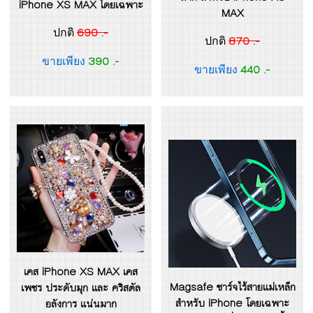
iPhone XS MAX โดยเฉพาะ
MAX
690 .-
ปกติ
870 .-
ปกติ
390 .-
ขายเพียง
440 .-
ขายเพียง
เคส iPhone XS MAX เคส
Magsafe ชาร์จไร้สายแม่เหล็ก
เพชร ประดับมุก และ คริสตัล
สำหรับ iPhone โดยเฉพาะ
อลังการ แน่นมาก