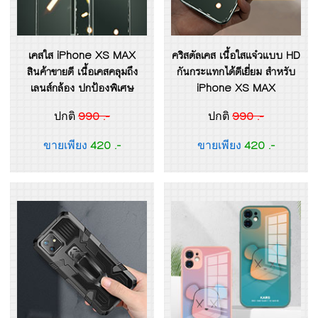
เคสใส iPhone XS MAX
คริสตัลเคส เนื้อใสแจ๋วแบบ HD
สินค้าขายดี เนื้อเคสคลุมถึง
กันกระแทกได้ดีเยี่ยม สำหรับ
เลนส์กล้อง ปกป้องพิเศษ
iPhone XS MAX
990 .-
990 .-
ปกติ
ปกติ
420 .-
420 .-
ขายเพียง
ขายเพียง