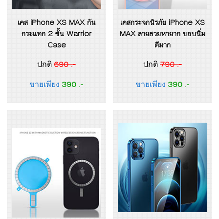
เคส iPhone XS MAX กัน
เคสกระจกนิรภัย iPhone XS
กระแทก 2 ชั้น Warrior
MAX ลายสวยหายาก ขอบนิ่ม
Case
ดีมาก
690 .-
790 .-
ปกติ
ปกติ
390 .-
390 .-
ขายเพียง
ขายเพียง