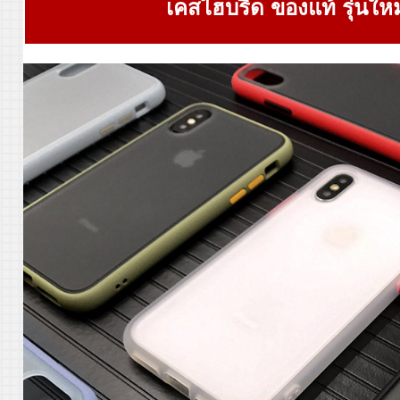
เคสไฮบริด ของแท้ รุ่นใหม