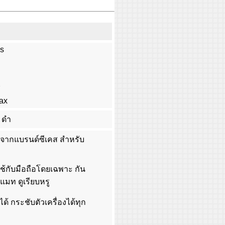
us
X
Max
, ดำ
จากแบรนด์ซีเคส สำหรับ
ใช้กับมือถือโดยเฉพาะ กัน
แมท ดูเรียบหรู
ด้ กระชับตัวเครื่องได้ทุก