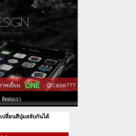
ติดต่อเรา
ี่ยนสีปุ่มสลับกันได้