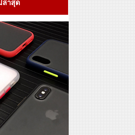
่ล่าสุด