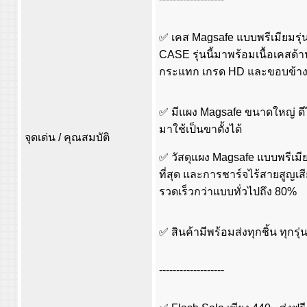
✅ เคส Magsafe แบบพรีเมียมรุ่
CASE รุ่นนี้มาพร้อมเนื้อเคสด
กระแทก เกรด HD และขอบข้างที่
✅ มีแผง Magsafe ขนาดใหญ่ ดี
มาใช้เป็นขาตั้งได้
จุดเด่น / คุณสมบัติ
✅ วัสดุแผง Magsafe แบบพรีเมี
ที่สุด และการชาร์จไร้สายสูญเส
รวดเร็วกว่าแบบทั่วไปถึง 80%
✅ สินค้ามีพร้อมส่งทุกชิ้น ทุกรุ่
-------------------