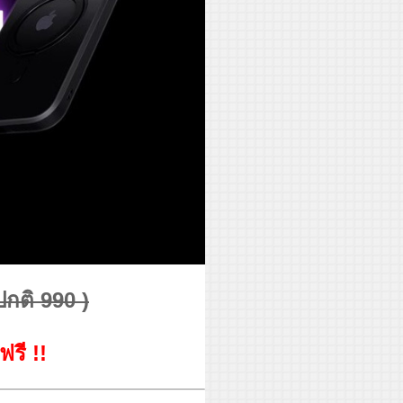
ปกติ 990 )
ฟรี !!