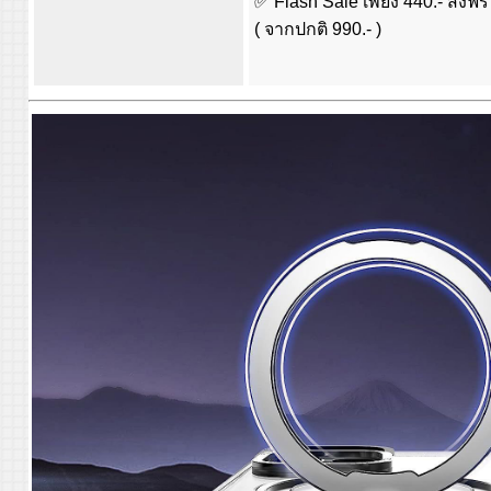
✅ Flash Sale เพียง 440.- ส่งฟรี 
( จากปกติ 990.- )