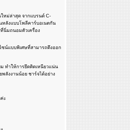
นใหม่ล่าสุด จากแบรนด์ C-
้านหลังแบบโพลีคาร์บอเนตกัน
นิ่มถนอมตัวเครื่อง
ไซน์แบบพิเศษที่สามารถดึงออก
ยม ทำให้การยึดติดเหนียวแน่น
ียพลังงานน้อย ชาร์จได้อย่าง
นค่ะ