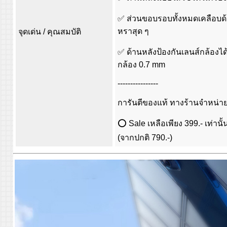
✅ ส่วนขอบรอบทั้งหมดเคลือบด้
หราสุด ๆ
จุดเด่น / คุณสมบัติ
✅ ด้านหลังป้องกันเลนส์กล้องได้
กล้อง 0.7 mm
----------------
การันตีของแท้ ทางร้านจำหน่าย
⭕ Sale เหลือเพียง 399.- เท่านั
(จากปกติ 790.-)