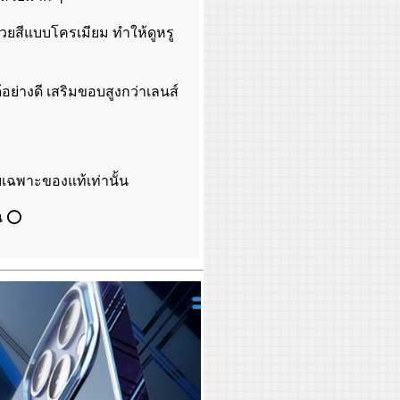
วยสีแบบโครเมียม ทำให้ดูหรู
อย่างดี เสริมขอบสูงกว่าเลนส์
เฉพาะของแท้เท่านั้น
้น ⭕