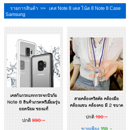
รายการสินค้า >> เคส Note 8 เคส โน้ต 8 Note 8 Case
Samsung
เคสกันกระแทกกระจกนิรภัย
สายคล้องคริสตัล คล้องมือ
Note 8 สินค้าเกรดพรีเมี่ยมรุ่น
คล้องแขน คล้องคอ มี 2 ขนาด
ยอดนิยม ของแท้
190 .-
ปกติ
990 .-
ปกติ
159 .-
ขายเพียง