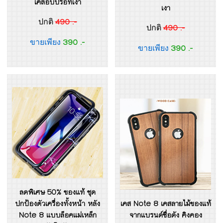
เคลือบปรอทเงา
เงา
490 .-
ปกติ
490 .-
ปกติ
390 .-
ขายเพียง
390 .-
ขายเพียง
ลดพิเศษ 50% ของแท้ ชุด
ปกป้องตัวเครื่องทั้งหน้า หลัง
เคส Note 8 เคสลายไม้ของแท้
Note 8 แบบล็อคแม่เหล็ก
จากแบรนด์ชื่อดัง คิงคอง