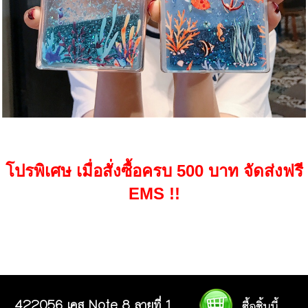
โปรพิเศษ เมื่อสั่งซื้อครบ 500 บาท จัดส่งฟรี
EMS !!
422056 เคส Note 8 ลายที่ 1