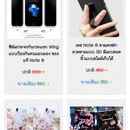
เคส Note 8 ลายเคฟล่า
ฟิล์มกระจกกันกระแทก Wing
ลวดลายแบบ 3D มีแถบสอด
แบบป้องกันคนแอบมอง ของ
นิ้วแบบสไลด์เก็บได้
แท้ Note 8
450 .-
ปกติ
990 .-
ปกติ
350 .-
ขายเพียง
590 .-
ขายเพียง