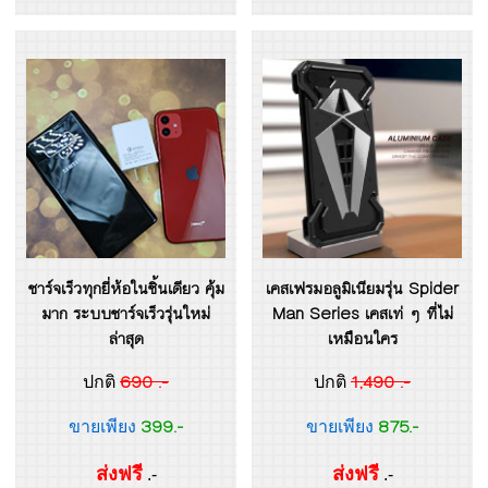
ชาร์จเร็วทุกยี่ห้อในชิ้นเดียว คุ้ม
เคสเฟรมอลูมิเนียมรุ่น Spider
มาก ระบบชาร์จเร็วรุ่นใหม่
Man Series เคสเท่ ๆ ที่ไม่
ล่าสุด
เหมือนใคร
690 .-
1,490 .-
ปกติ
ปกติ
399.-
875.-
ขายเพียง
ขายเพียง
ส่งฟรี
ส่งฟรี
.-
.-