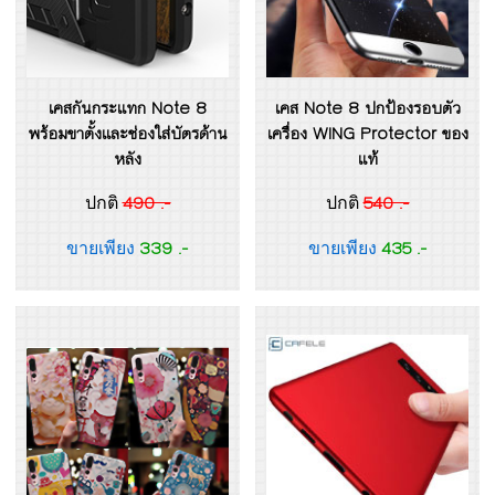
เคสกันกระแทก Note 8
เคส Note 8 ปกป้องรอบตัว
พร้อมขาตั้งและช่องใส่บัตรด้าน
เครื่อง WING Protector ของ
หลัง
แท้
490 .-
540 .-
ปกติ
ปกติ
339 .-
435 .-
ขายเพียง
ขายเพียง