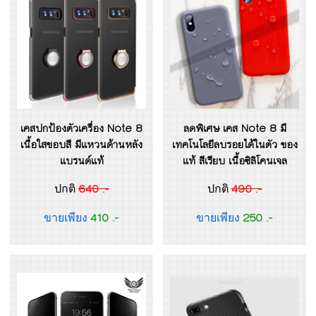
เคสปกป้องตัวเครื่อง Note 8
ลดพิเศษ เคส Note 8 มี
เนื้อใสขอบสี มีแหวนด้านหลัง
เทคโนโลยีลบรอยได้ในตัว ของ
แบรนด์แท้
แท้ สีเรียบ เนื้อซิลิโคนเจล
640 .-
490 .-
ปกติ
ปกติ
410 .-
250 .-
ขายเพียง
ขายเพียง