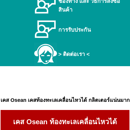
ช่องทาง และ วิธีการสั่งซื้อ
สินค้า
การรับประกัน
> ติดต่อเรา <
เคส Osean เคสท้องทะเลเคลื่อนไหวได้ กลิตเตอร์แน่นมาก
เคส Osean ท้องทะเลเคลื่อนไหวได้