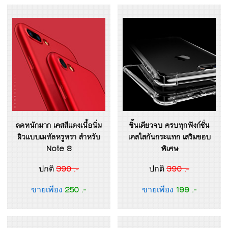
ลดหนักมาก เคสสีแดงเนื้อนิ่ม
ชิ้นเดียวจบ ครบทุกฟังก์ชั่น
ผิวแบบเมทัลหรูหรา สำหรับ
เคสใสกันกระแทก เสริมขอบ
Note 8
พิเศษ
390 .-
390 .-
ปกติ
ปกติ
250 .-
199 .-
ขายเพียง
ขายเพียง