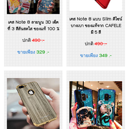
เคส Note 8 แบบ Slim ดีไซน์
เคส Note 8 ลายนูน 3D เซ็ต
บางเบา ของแท้จาก CAFELE
ที่ 3 สีสันสดใส ของแท้ 100 %
มี 5 สี
490 .-
ปกติ
490 .-
ปกติ
329 .-
ขายเพียง
349 .-
ขายเพียง