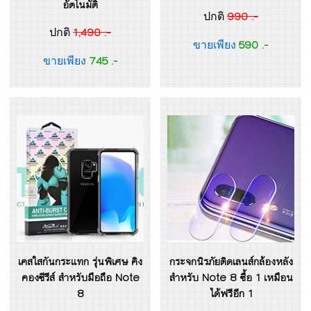
อัตโนมัติ
990 .-
ปกติ
1,490 .-
ปกติ
590 .-
ขายเพียง
745 .-
ขายเพียง
เคสใสกันกระแทก รุ่นพิเศษ คิง
กระจกนิรภัยติดเลนส์กล้องหลัง
คองซีรีส์ สำหรับมือถือ Note
สำหรับ Note 8 ซื้อ 1 เหมือน
8
ได้ฟรีอีก 1