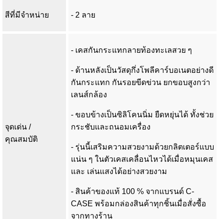
สีที่มีจำหน่าย
- 2 ลาย
- เคสกันกระแทกลายท้องทะเลสวย ๆ
- ด้านหลังเป็นวัสดุกึ่งโพลีคาร์บอเนตอย่างดี
กันกระแทก กันรอยขีดข่วน ยกขอบสูงกว่า
เลนส์กล้อง
- ขอบข้างเป็นซิลิโคนนิ่ม ยืดหยุ่นได้ ทั้งช่วย
จุดเด่น /
กระชับและถนอมเครื่อง
คุณสมบัติ
- รุ่นนี้เสริมความสวยงามด้วยกลิตเตอร์แบบ
แน่น ๆ ในตัวเคสเคลื่อนไหวได้เมื่อหมุนเคส
และ เล่นแสงได้อย่างสวยงาม
- สินค้าของแท้ 100 % จากแบรนด์ C-
CASE พร้อมกล่องสินค้าทุกชิ้นเมื่อสั่งซื้อ
จากทางร้าน