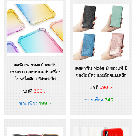
ลดพิเศษ ของแท้ เคสกัน
เคสฝาพับ Note 8 ของแท้ มี
กระแทก และถนอมตัวเครื่อง
ช่องใส่บัตร และล็อคแม่เหล็ก
ในหนึ่งเดียว สีสันสดใส
590 .-
ปกติ
390 .-
ปกติ
340 .-
ขายเพียง
199 .-
ขายเพียง