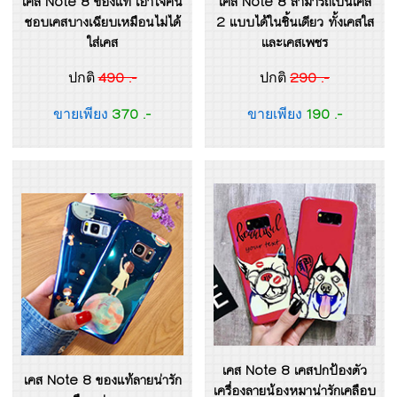
เคส Note 8 ของแท้ เอาใจคน
เคส Note 8 สามารถเป็นเคส
ชอบเคสบางเฉียบเหมือนไม่ได้
2 แบบได้ในชิ้นเดียว ทั้งเคสใส
ใส่เคส
และเคสเพชร
490 .-
290 .-
ปกติ
ปกติ
370 .-
190 .-
ขายเพียง
ขายเพียง
เคส Note 8 เคสปกป้องตัว
เคส Note 8 ของแท้ลายน่ารัก
เครื่องลายน้องหมาน่ารักเคลือบ