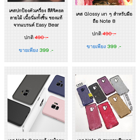
เคสปกป้องตัวเครื่อง สีดิจิตอล
เคส Glossy เงา ๆ สำหรับมือ
ลายไม้ เนื้อนิ่มทั้งชิ้น ของแท้
ถือ Note 8
จากแบรนด์ Easy Bear
490 .-
ปกติ
490 .-
ปกติ
399 .-
ขายเพียง
399 .-
ขายเพียง