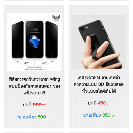
เคส Note 8 ลายเคฟล่า
ฟิล์มกระจกกันกระแทก Wing
ลวดลายแบบ 3D มีแถบสอด
แบบป้องกันคนแอบมอง ของ
นิ้วแบบสไลด์เก็บได้
แท้ Note 8
450 .-
ปกติ
990 .-
ปกติ
350 .-
ขายเพียง
590 .-
ขายเพียง