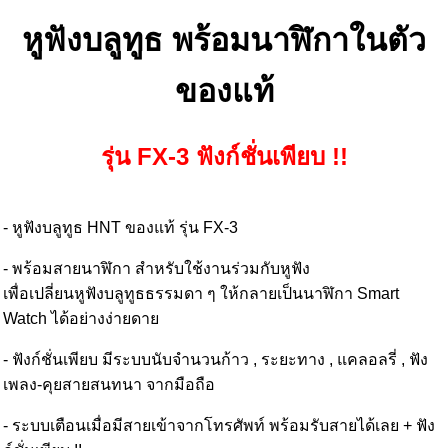
หูฟังบลูทูธ พร้อมนาฬิกาในตัว
ของแท้
รุ่น FX-3 ฟังก์ชั่นเพียบ !!
- หูฟังบลูทูธ HNT ของแท้ รุ่น FX-3
- พร้อมสายนาฬิกา สำหรับใช้งานร่วมกับหูฟัง
เพื่อเปลี่ยนหูฟังบลูทูธธรรมดา ๆ ให้กลายเป็นนาฬิกา Smart
Watch ได้อย่างง่ายดาย
- ฟังก์ชั่นเพียบ มีระบบนับจำนวนก้าว , ระยะทาง , แคลอลรี่ , ฟัง
เพลง-คุยสายสนทนา จากมือถือ
- ระบบเตือนเมื่อมีสายเข้าจากโทรศัพท์ พร้อมรับสายได้เลย + ฟัง