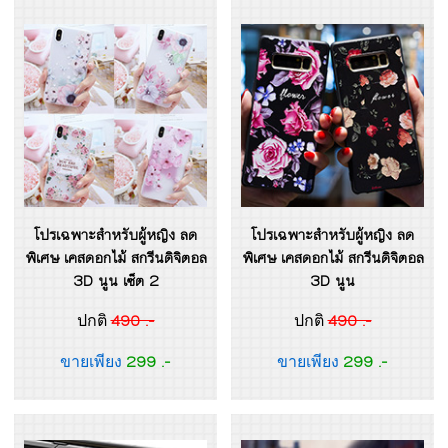
โปรเฉพาะสำหรับผู้หญิง ลด
โปรเฉพาะสำหรับผู้หญิง ลด
พิเศษ เคสดอกไม้ สกรีนดิจิตอล
พิเศษ เคสดอกไม้ สกรีนดิจิตอล
3D นูน เซ็ต 2
3D นูน
490 .-
490 .-
ปกติ
ปกติ
299 .-
299 .-
ขายเพียง
ขายเพียง