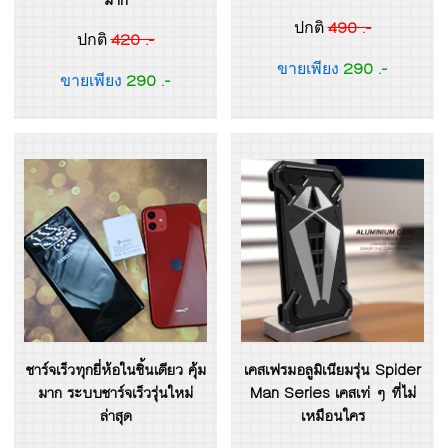
490 .-
ปกติ
420 .-
ปกติ
290 .-
ขายเพียง
290 .-
ขายเพียง
ชาร์จเร็วทุกยี่ห้อในชิ้นเดียว คุ้ม
เคสเฟรมอลูมิเนียมรุ่น Spider
มาก ระบบชาร์จเร็วรุ่นใหม่
Man Series เคสเท่ ๆ ที่ไม่
ล่าสุด
เหมือนใคร