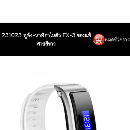
231023 หูฟัง-นาฬิกาในตัว FX-3 ของแท้
สายสีขาว