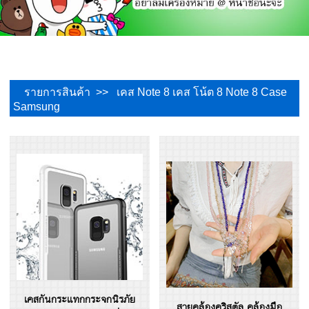
รายการสินค้า >> เคส Note 8 เคส โน้ต 8 Note 8 Case
Samsung
เคสกันกระแทกกระจกนิรภัย
สายคล้องคริสตัล คล้องมือ