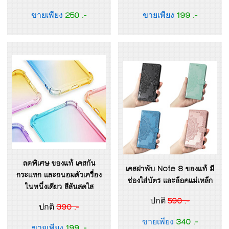
250 .-
199 .-
ขายเพียง
ขายเพียง
ลดพิเศษ ของแท้ เคสกัน
เคสฝาพับ Note 8 ของแท้ มี
กระแทก และถนอมตัวเครื่อง
ช่องใส่บัตร และล็อคแม่เหล็ก
ในหนึ่งเดียว สีสันสดใส
590 .-
ปกติ
390 .-
ปกติ
340 .-
ขายเพียง
199 .-
ขายเพียง