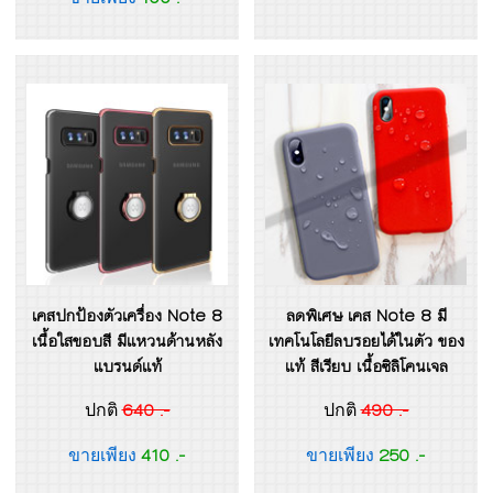
เคสปกป้องตัวเครื่อง Note 8
ลดพิเศษ เคส Note 8 มี
เนื้อใสขอบสี มีแหวนด้านหลัง
เทคโนโลยีลบรอยได้ในตัว ของ
แบรนด์แท้
แท้ สีเรียบ เนื้อซิลิโคนเจล
640 .-
490 .-
ปกติ
ปกติ
410 .-
250 .-
ขายเพียง
ขายเพียง