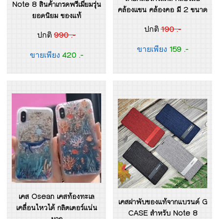
Note 8 สินค้าเกรดพรีเมี่ยมรุ่น
คล้องแขน คล้องคอ มี 2 ขนาด
ยอดนิยม ของแท้
190 .-
ปกติ
990 .-
ปกติ
159 .-
ขายเพียง
420 .-
ขายเพียง
เคส Osean เคสท้องทะเล
เคสฝาพับของแท้จากแบรนด์ G
เคลื่อนไหวได้ กลิตเตอร์แน่น
CASE สำหรับ Note 8
มาก