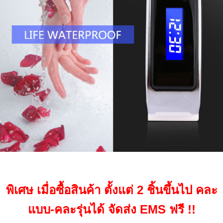
พิเศษ เมื่อซื้อสินค้า ตั้งแต่ 2 ชิ้นขึ้นไป คละ
แบบ-คละรุ่นได้ จัดส่ง EMS ฟรี !!