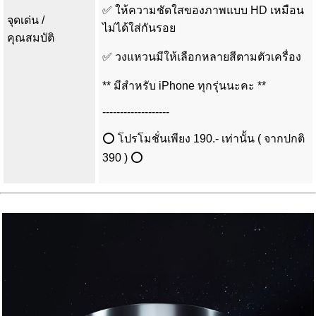
✅ ให้ความชัดใสของภาพแบบ HD เหมือน
จุดเด่น /
ไม่ได้ใส่กันรอย
คุณสมบัติ
✅ วงแหวนมีให้เลือกหลายสีตามตัวเครื่อง
** มีสำหรับ iPhone ทุกรุ่นนะคะ **
-------------------
⭕ โปรโมชั่นเพียง 190.- เท่านั้น ( จากปกติ
390 ) ⭕