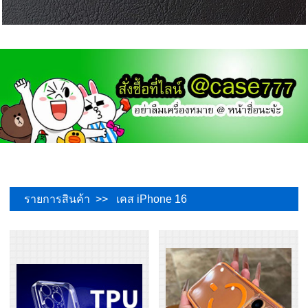
รายการสินค้า >> เคส iPhone 16