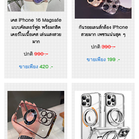
เคส iPhone 16 Magsafe
แบบคัลเลอร์ฟูล พร้อมกลิต
กันรอยเลนส์กล้อง iPhone
เตอร์ในเนื้อเคส เล่นแสงสวย
สวยมาก เพชรแน่นสุด ๆ
มาก
390 .-
ปกติ
990 .-
ปกติ
199 .-
ขายเพียง
420 .-
ขายเพียง