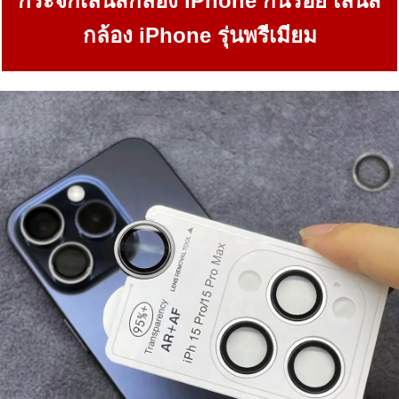
กระจกเลนส์กล้อง iPhone กันรอย เลนส์
กล้อง iPhone รุ่นพรีเมียม