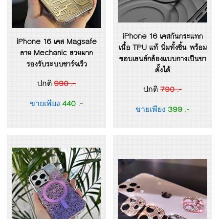
iPhone 16 เคสกันกระแทก
iPhone 16 เคส Magsafe
เนื้อ TPU แท้ นิ่มทั้งชิ้น พร้อม
ลาย Mechanic สวยมาก
ขอบเลนส์กล้องแบบกางเป็นขา
รองรับระบบชาร์จเร็ว
ตั้งได้
990 .-
ปกติ
790 .-
ปกติ
440 .-
ขายเพียง
399 .-
ขายเพียง