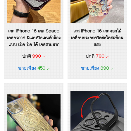
เคส iPhone 16 เคส Space
เคส iPhone 16 เคสดอกไม้
เคสอวกาศ มีแถบปิดเลนส์กล้อง
เคลือบกระจกคริสตัลใสสะท้อน
แบบ เปิด ปิด ได้ เคสสวยมาก
แสง
990 .-
790 .-
ปกติ
ปกติ
450 .-
390 .-
ขายเพียง
ขายเพียง