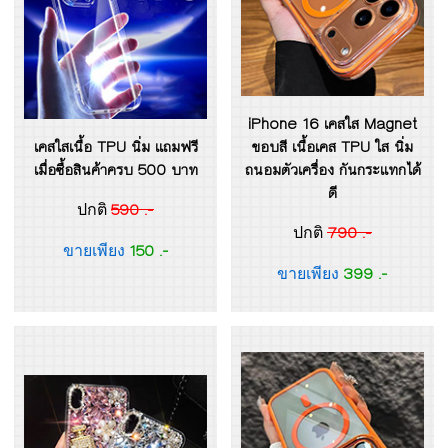
iPhone 16 เคสใส Magnet
เคสใสเนื้อ TPU นิ่ม แถมฟรี
ขอบสี เนื้อเคส TPU ใส นิ่ม
เมื่อซื้อสินค้าครบ 500 บาท
ถนอมตัวเครื่อง กันกระแทกได้
ดี
590 .-
ปกติ
790 .-
ปกติ
150 .-
ขายเพียง
399 .-
ขายเพียง