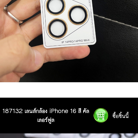
187132 เลนส์กล้อง iPhone 16 สี คัล
เลอร์ฟูล