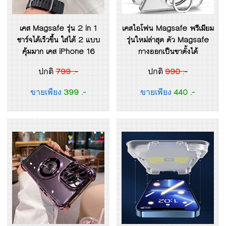
เคส Magsafe รุ่น 2 in 1
เคสไอโฟน Magsafe พรีเมียม
ชาร์จได้เร็วขึ้น ใส่ได้ 2 แบบ
รุ่นใหม่ล่าสุด ตัว Magsafe
คุ้มมาก เคส iPhone 16
กางออกเป็นขาตั้งได้
799 .-
990 .-
ปกติ
ปกติ
399 .-
440 .-
ขายเพียง
ขายเพียง