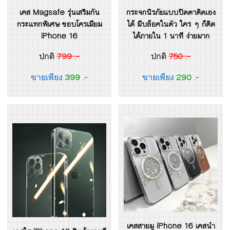
เคส Magsafe รุ่นเสริมกัน
กระจกนิรภัยแบบปิดตาติดเอง
กระแทกพิเศษ ขอบโครเมียม
ได้ มีบล็อคในตัว ใคร ๆ ก็ติด
iPhone 16
ได้ภายใน 1 นาที ง่ายมาก
799 .-
750 .-
ปกติ
ปกติ
399 .-
290 .-
ขายเพียง
ขายเพียง
เคสสายมู iPhone 16 เคสนำ