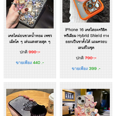
iPhone 16 เคสใสอะคริลิค
เคสไดม่อนขวดน้ำหอม เพชร
พรีเมียม Hybrid Shield กาง
เม็ดโต ๆ เล่นแสงสวยสุด ๆ
ออกเป็นขาตั้งได้ แถมครอบ
เลนส์ในชุด
990 .-
ปกติ
790 .-
ปกติ
440 .-
ขายเพียง
399 .-
ขายเพียง