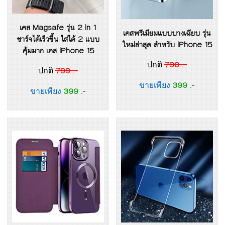
เคส Magsafe รุ่น 2 in 1
เคสพรีเมียมแบบบางเฉียบ รุ่น
ชาร์จได้เร็วขึ้น ใส่ได้ 2 แบบ
ใหม่ล่าสุด สำหรับ iPhone 15
คุ้มมาก เคส iPhone 15
790 .-
ปกติ
799 .-
ปกติ
399 .-
ขายเพียง
399 .-
ขายเพียง