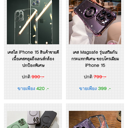
เคสใส iPhone 15 สินค้าขายดี
เคส Magsafe รุ่นเสริมกัน
เนื้อเคสคลุมถึงเลนส์กล้อง
กระแทกพิเศษ ขอบโครเมียม
ปกป้องพิเศษ
iPhone 15
990 .-
799 .-
ปกติ
ปกติ
420 .-
399 .-
ขายเพียง
ขายเพียง