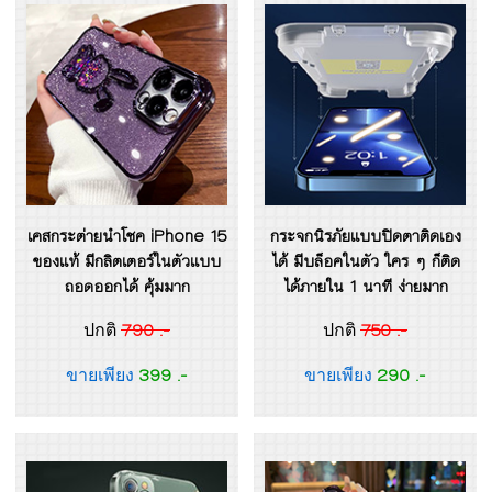
เคสกระต่ายนำโชค iPhone 15
กระจกนิรภัยแบบปิดตาติดเอง
ของแท้ มีกลิตเตอร์ในตัวแบบ
ได้ มีบล็อคในตัว ใคร ๆ ก็ติด
ถอดออกได้ คุ้มมาก
ได้ภายใน 1 นาที ง่ายมาก
790 .-
750 .-
ปกติ
ปกติ
399 .-
290 .-
ขายเพียง
ขายเพียง