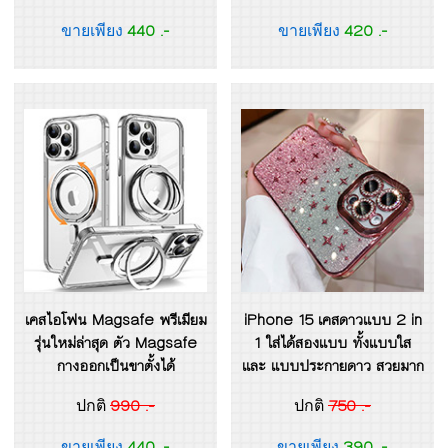
440 .-
420 .-
ขายเพียง
ขายเพียง
เคสไอโฟน Magsafe พรีเมียม
iPhone 15 เคสดาวแบบ 2 in
รุ่นใหม่ล่าสุด ตัว Magsafe
1 ใส่ได้สองแบบ ทั้งแบบใส
กางออกเป็นขาตั้งได้
และ แบบประกายดาว สวยมาก
990 .-
750 .-
ปกติ
ปกติ
440 .-
390 .-
ขายเพียง
ขายเพียง