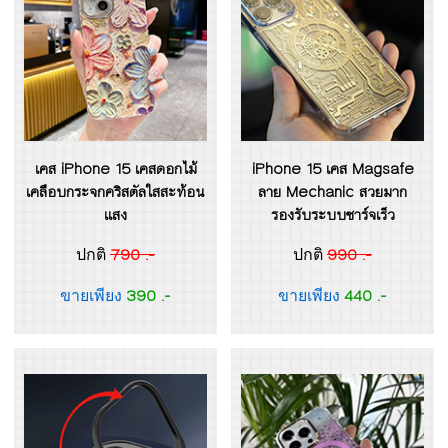
เคส iPhone 15 เคสดอกไม้
iPhone 15 เคส Magsafe
เคลือบกระจกคริสตัลใสสะท้อน
ลาย Mechanic สวยมาก
แสง
รองรับระบบชาร์จเร็ว
790 .-
990 .-
ปกติ
ปกติ
390 .-
440 .-
ขายเพียง
ขายเพียง