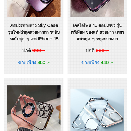
เคสประกายดาว Sky Case
เคสไอโฟน 15 ขอบเพชร รุ่น
รุ่นใหม่ล่าสุดสวยมากกก ระยิบ
พรีเมียม ของแท้ สวยมาก เพชร
ระยับสุด ๆ เคส iPhone 15
แน่นสุด ๆ หลุดยากมาก
990 .-
990 .-
ปกติ
ปกติ
450 .-
440 .-
ขายเพียง
ขายเพียง