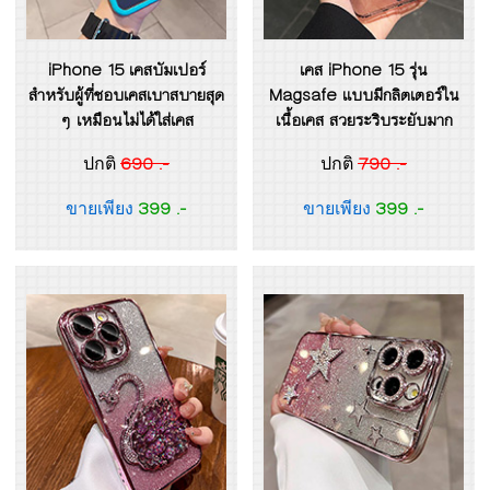
iPhone 15 เคสบัมเปอร์
เคส iPhone 15 รุ่น
สำหรับผู้ที่ชอบเคสเบาสบายสุด
Magsafe แบบมีกลิตเตอร์ใน
ๆ เหมือนไม่ได้ใส่เคส
เนื้อเคส สวยระริบระยับมาก
690 .-
790 .-
ปกติ
ปกติ
399 .-
399 .-
ขายเพียง
ขายเพียง