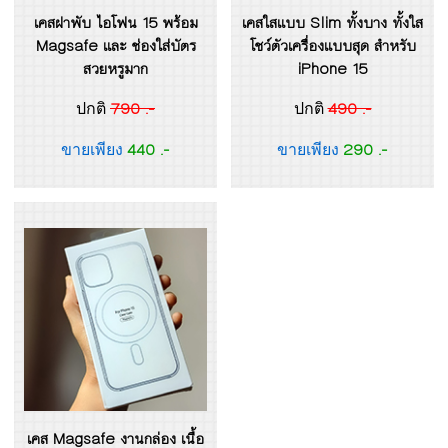
เคสฝาพับ ไอโฟน 15 พร้อม
เคสใสแบบ Slim ทั้งบาง ทั้งใส
Magsafe และ ช่องใส่บัตร
โชว์ตัวเครื่องแบบสุด สำหรับ
สวยหรูมาก
iPhone 15
790 .-
490 .-
ปกติ
ปกติ
440 .-
290 .-
ขายเพียง
ขายเพียง
เคส Magsafe งานกล่อง เนื้อ