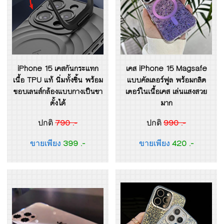
iPhone 15 เคสกันกระแทก
เคส iPhone 15 Magsafe
เนื้อ TPU แท้ นิ่มทั้งชิ้น พร้อม
แบบคัลเลอร์ฟูล พร้อมกลิต
ขอบเลนส์กล้องแบบกางเป็นขา
เตอร์ในเนื้อเคส เล่นแสงสวย
ตั้งได้
มาก
790 .-
990 .-
ปกติ
ปกติ
399 .-
420 .-
ขายเพียง
ขายเพียง