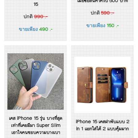
เมื่อซื้อสินค้าครบ 500 บาท
15
590 .-
ปกติ
990 .-
ปกติ
150 .-
ขายเพียง
490 .-
ขายเพียง
เคส iPhone 15 รุ่น บางที่สุด
iPhone 15 เคสฝาพับแบบ 2
เท่าที่เคยมีมา Super Slim
in 1 แยกใส่ได้ 2 แบบคุ้มมาก
เอาใจคนชอบความบางเบา