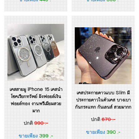
เคสสายมู iPhone 15 เคสนำ
เคสประกายดาวแบบ Slim มี
โชคเรียกทรัพย์ ฝังฟอยล์เงิน
ประกายดาวในตัวเคส บางเบา
ฟอยล์ทอง งานพรีเมียมสวย
กันกระแทก กันเลนส์ สวยมากก
มาก
670 .-
ปกติ
990 .-
ปกติ
390 .-
ขายเพียง
399 .-
ขายเพียง