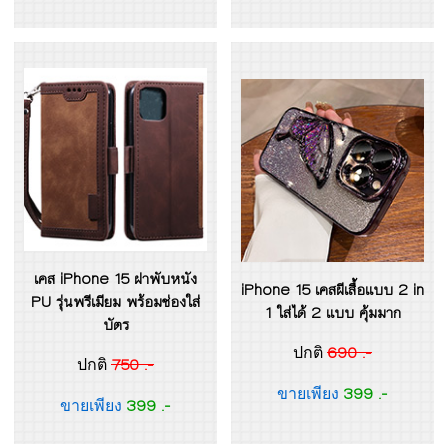
เคส iPhone 15 ฝาพับหนัง
iPhone 15 เคสผีเสื้่อแบบ 2 in
PU รุ่นพรีเมียม พร้อมช่องใส่
1 ใส่ได้ 2 แบบ คุ้มมาก
บัตร
690 .-
ปกติ
750 .-
ปกติ
399 .-
ขายเพียง
399 .-
ขายเพียง