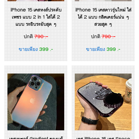
iPhone 15 เคสหงส์ประดับ
iPhone 15 เคสดาวรุ่นใหม่ ใส่
เพชร แบบ 2 in 1 ใส่ได้ 2
ได้ 2 แบบ กลิตเตอร์แน่น ๆ
แบบ ระยิบระยับสุด ๆ
สวยสุด ๆ
790 .-
790 .-
ปกติ
ปกติ
399 .-
399 .-
ขายเพียง
ขายเพียง
เคสเลเซอร์ Gradient ของแท้
เคส iPhone 15 เคส Space