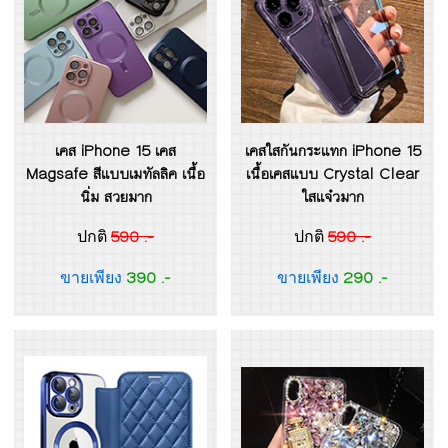
เคส iPhone 15 เคส
เคสใสกันกระแทก iPhone 15
Magsafe สีแบบเมทัลลิค เนื้อ
เนื้อเคสแบบ Crystal Clear
นิ่ม สวยมาก
ใสแจ๋วมาก
590 .-
590 .-
ปกติ
ปกติ
390 .-
290 .-
ขายเพียง
ขายเพียง