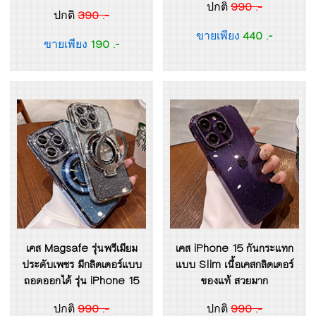
990 .-
ปกติ
390 .-
ปกติ
440 .-
ขายเพียง
190 .-
ขายเพียง
เคส Magsafe รุ่นพรีเมียม
เคส iPhone 15 กันกระแทก
ประดับเพชร มีกลิตเตอร์แบบ
แบบ Slim เนื้อเคสกลิตเตอร์
ถอดออกได้ รุ่น iPhone 15
ของแท้ สวยมาก
990 .-
990 .-
ปกติ
ปกติ