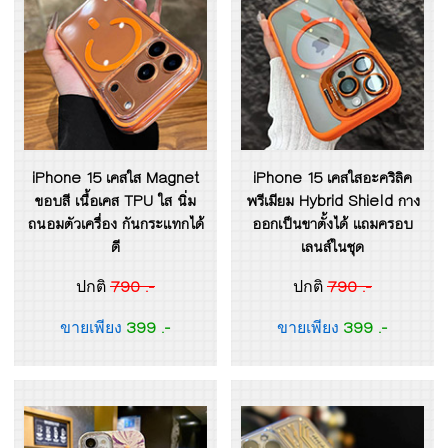
iPhone 15 เคสใส Magnet
iPhone 15 เคสใสอะคริลิค
ขอบสี เนื้อเคส TPU ใส นิ่ม
พรีเมียม Hybrid Shield กาง
ถนอมตัวเครื่อง กันกระแทกได้
ออกเป็นขาตั้งได้ แถมครอบ
ดี
เลนส์ในชุด
790 .-
790 .-
ปกติ
ปกติ
399 .-
399 .-
ขายเพียง
ขายเพียง