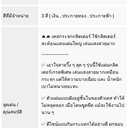
สีที่มีจำหน่าย
3 สี ( เงิน , ประกายทอง , ประกายฟ้า )
🔥🔥 เคสกระจกกลิตเตอร์ ใช้กลิตเตอร์
สะท้อนแสงแผ่นใหญ่ เล่นแสงสวยมาก
-------------------
✅ เอาใจสายวิ๊ง ๆ สุด ๆ รุ่นนี้ใช้แผ่นกลิต
เตอร์เกรดพิเศษ เล่นแสงสวยมากเหมือน
กระจก แต่ให้ความบางเฉียบ และ น้ำหนัก
เบาไม่หนาเทอะทะ
✅ ตัวแผ่นแบบฝังอยู่ชั้นในของตัวเคส ทำให้
จุดเด่น /
ไม่หลุดลอก เมื่อโดนขูดขีด แม้จะใช้งานไป
คุณสมบัติ
นาน ๆ
✅ ดีไซน์แบบกันกระแทกได้อย่างดี ยกขอบ