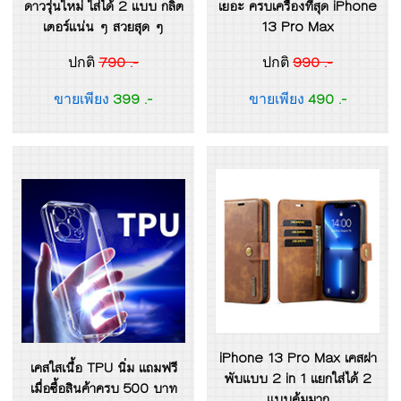
ดาวรุ่นใหม่ ใส่ได้ 2 แบบ กลิต
เยอะ ครบเครื่องที่สุด iPhone
เตอร์แน่น ๆ สวยสุด ๆ
13 Pro Max
790 .-
990 .-
ปกติ
ปกติ
399 .-
490 .-
ขายเพียง
ขายเพียง
iPhone 13 Pro Max เคสฝา
เคสใสเนื้อ TPU นิ่ม แถมฟรี
พับแบบ 2 in 1 แยกใส่ได้ 2
เมื่อซื้อสินค้าครบ 500 บาท
แบบคุ้มมาก