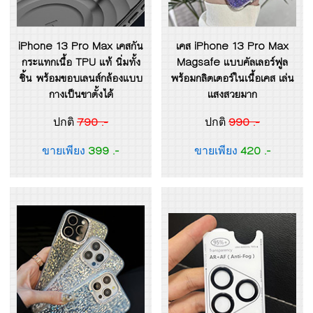
iPhone 13 Pro Max เคสกัน
เคส iPhone 13 Pro Max
กระแทกเนื้อ TPU แท้ นิ่มทั้ง
Magsafe แบบคัลเลอร์ฟูล
ชิ้น พร้อมขอบเลนส์กล้องแบบ
พร้อมกลิตเตอร์ในเนื้อเคส เล่น
กางเป็นขาตั้งได้
แสงสวยมาก
790 .-
990 .-
ปกติ
ปกติ
399 .-
420 .-
ขายเพียง
ขายเพียง