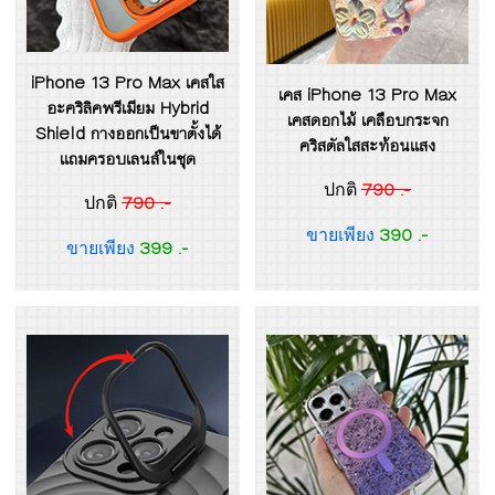
iPhone 13 Pro Max เคสใส
เคส iPhone 13 Pro Max
อะคริลิคพรีเมียม Hybrid
เคสดอกไม้ เคลือบกระจก
Shield กางออกเป็นขาตั้งได้
คริสตัลใสสะท้อนแสง
แถมครอบเลนส์ในชุด
790 .-
ปกติ
790 .-
ปกติ
390 .-
ขายเพียง
399 .-
ขายเพียง