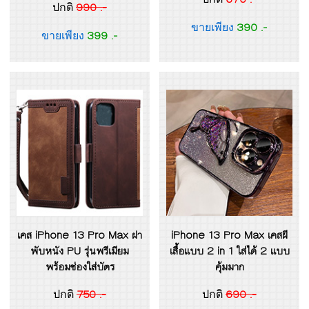
990 .-
ปกติ
390 .-
ขายเพียง
399 .-
ขายเพียง
เคส iPhone 13 Pro Max ฝา
iPhone 13 Pro Max เคสผี
พับหนัง PU รุ่นพรีเมียม
เสื้่อแบบ 2 in 1 ใส่ได้ 2 แบบ
พร้อมช่องใส่บัตร
คุ้มมาก
750 .-
690 .-
ปกติ
ปกติ