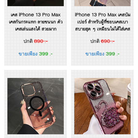
เคส iPhone 13 Pro Max
iPhone 13 Pro Max เคสบัม
เคสกันกระแทก ลายขนนก ตัว
เปอร์ สำหรับผู้ที่ชอบเคสเบา
เคสเล่นแสงได้ สวยมาก
สบายสุด ๆ เหมือนไม่ได้ใส่เคส
890 .-
690 .-
ปกติ
ปกติ
399 .-
399 .-
ขายเพียง
ขายเพียง