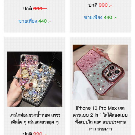
990 .-
ปกติ
990 .-
ปกติ
440 .-
ขายเพียง
440 .-
ขายเพียง
iPhone 13 Pro Max เคส
เคสไดม่อนขวดน้ำหอม เพชร
ดาวแบบ 2 in 1 ใส่ได้สองแบบ
เม็ดโต ๆ เล่นแสงสวยสุด ๆ
ทั้งแบบใส และ แบบประกาย
ดาว สวยมาก
990 .-
ปกติ