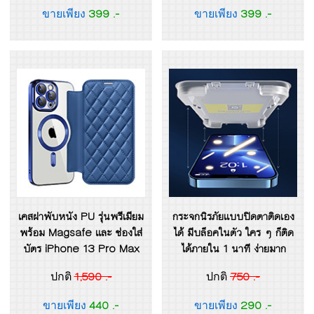
399 .-
399 .-
ขายเพียง
ขายเพียง
เคสฝาพับหนัง PU รุ่นพรีเมียม
กระจกนิรภัยแบบปิดตาติดเอง
พร้อม Magsafe และ ช่องใส่
ได้ มีบล็อคในตัว ใคร ๆ ก็ติด
บัตร iPhone 13 Pro Max
ได้ภายใน 1 นาที ง่ายมาก
1,590 .-
750 .-
ปกติ
ปกติ
440 .-
290 .-
ขายเพียง
ขายเพียง