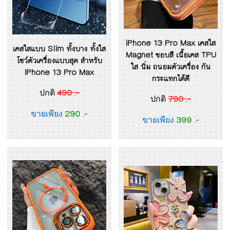
iPhone 13 Pro Max เคสใส
เคสใสแบบ Slim ทั้งบาง ทั้งใส
Magnet ขอบสี เนื้อเคส TPU
โชว์ตัวเครื่องแบบสุด สำหรับ
ใส นิ่ม ถนอมตัวเครื่อง กัน
iPhone 13 Pro Max
กระแทกได้ดี
490 .-
ปกติ
790 .-
ปกติ
290 .-
ขายเพียง
399 .-
ขายเพียง