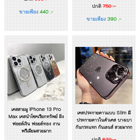
750 .-
ปกติ
440 .-
ขายเพียง
390 .-
ขายเพียง
เคสสายมู iPhone 13 Pro
เคสประกายดาวแบบ Slim มี
Max เคสนำโชคเรียกทรัพย์ ฝัง
ประกายดาวในตัวเคส บางเบา
ฟอยล์เงิน ฟอยล์ทอง งาน
กันกระแทก กันเลนส์ สวยมากก
พรีเมียมสวยมาก
670 .-
ปกติ