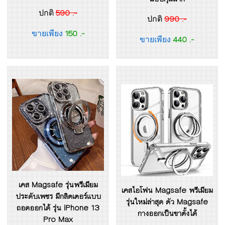
590 .-
ปกติ
990 .-
ปกติ
150 .-
ขายเพียง
440 .-
ขายเพียง
เคส Magsafe รุ่นพรีเมียม
เคสไอโฟน Magsafe พรีเมียม
ประดับเพชร มีกลิตเตอร์แบบ
รุ่นใหม่ล่าสุด ตัว Magsafe
ถอดออกได้ รุ่น iPhone 13
กางออกเป็นขาตั้งได้
Pro Max