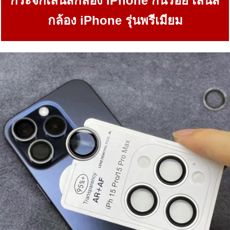
กระจกเลนส์กล้อง iPhone กันรอย เลนส์
กล้อง iPhone รุ่นพรีเมียม