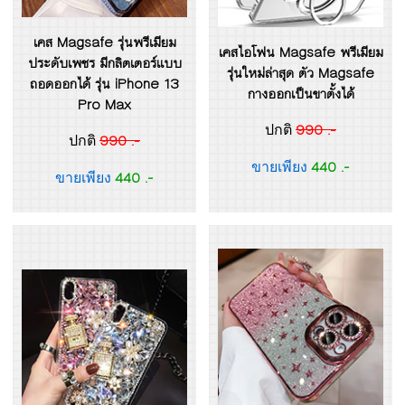
เคส Magsafe รุ่นพรีเมียม
เคสไอโฟน Magsafe พรีเมียม
ประดับเพชร มีกลิตเตอร์แบบ
รุ่นใหม่ล่าสุด ตัว Magsafe
ถอดออกได้ รุ่น iPhone 13
กางออกเป็นขาตั้งได้
Pro Max
990 .-
ปกติ
990 .-
ปกติ
440 .-
ขายเพียง
440 .-
ขายเพียง