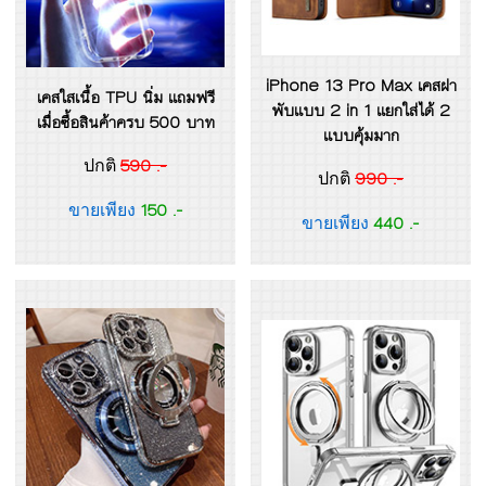
iPhone 13 Pro Max เคสฝา
เคสใสเนื้อ TPU นิ่ม แถมฟรี
พับแบบ 2 in 1 แยกใส่ได้ 2
เมื่อซื้อสินค้าครบ 500 บาท
แบบคุ้มมาก
590 .-
ปกติ
990 .-
ปกติ
150 .-
ขายเพียง
440 .-
ขายเพียง