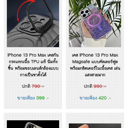
iPhone 13 Pro Max เคสกัน
เคส iPhone 13 Pro Max
กระแทกเนื้อ TPU แท้ นิ่มทั้ง
Magsafe แบบคัลเลอร์ฟูล
ชิ้น พร้อมขอบเลนส์กล้องแบบ
พร้อมกลิตเตอร์ในเนื้อเคส เล่น
กางเป็นขาตั้งได้
แสงสวยมาก
790 .-
990 .-
ปกติ
ปกติ
399 .-
420 .-
ขายเพียง
ขายเพียง