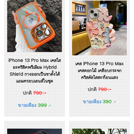
iPhone 13 Pro Max เคสใส
เคส iPhone 13 Pro Max
อะคริลิคพรีเมียม Hybrid
เคสดอกไม้ เคลือบกระจก
Shield กางออกเป็นขาตั้งได้
คริสตัลใสสะท้อนแสง
แถมครอบเลนส์ในชุด
790 .-
ปกติ
790 .-
ปกติ
390 .-
ขายเพียง
399 .-
ขายเพียง