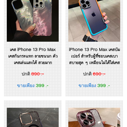
เคส iPhone 13 Pro Max
iPhone 13 Pro Max เคสบัม
เคสกันกระแทก ลายขนนก ตัว
เปอร์ สำหรับผู้ที่ชอบเคสเบา
เคสเล่นแสงได้ สวยมาก
สบายสุด ๆ เหมือนไม่ได้ใส่เคส
890 .-
690 .-
ปกติ
ปกติ
399 .-
399 .-
ขายเพียง
ขายเพียง