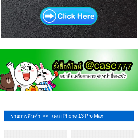
รายการสินค้า >> เคส iPhone 13 Pro Max