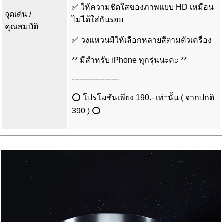
✅ ให้ความชัดใสของภาพแบบ HD เหมือน
จุดเด่น /
ไม่ได้ใส่กันรอย
คุณสมบัติ
✅ วงแหวนมีให้เลือกหลายสีตามตัวเครื่อง
** มีสำหรับ iPhone ทุกรุ่นนะคะ **
-------------------
⭕ โปรโมชั่นเพียง 190.- เท่านั้น ( จากปกติ
390 ) ⭕