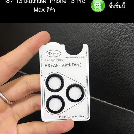
187113 เลนส์กล้อง iPhone 13 Pro
Max สีดำ