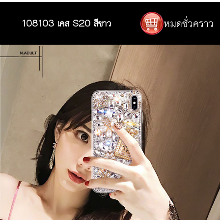
108103 เคส S20 สีขาว