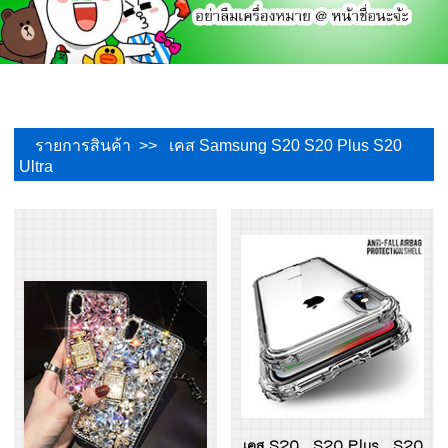
รายการสินค้า >> เคส Samsung S20 S20 Plus S20
Ultra
เคส S20 , S20 Plus , S20