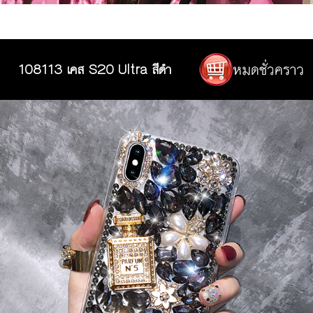
108113 เคส S20 Ultra สีดำ