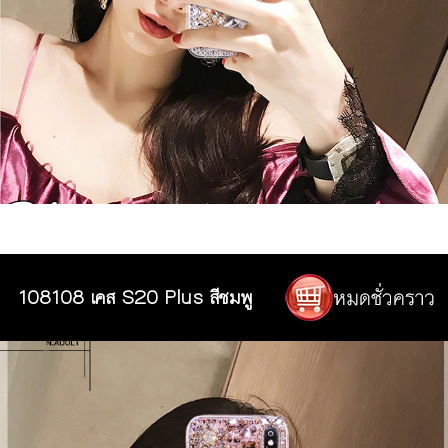
108108 เคส S20 Plus สีชมพู