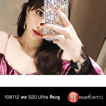
108112 เคส S20 Ultra สีชมพู