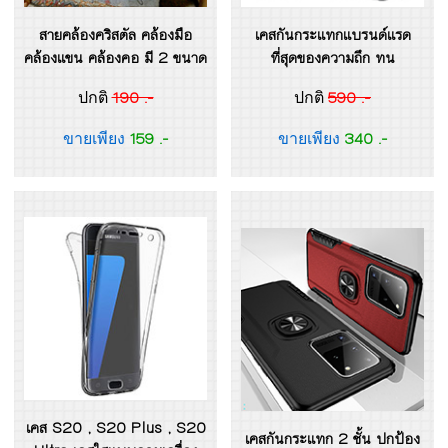
สายคล้องคริสตัล คล้องมือ
เคสกันกระแทกแบรนด์แรด
คล้องแขน คล้องคอ มี 2 ขนาด
ที่สุดของความถึก ทน
190 .-
590 .-
ปกติ
ปกติ
159 .-
340 .-
ขายเพียง
ขายเพียง
เคส S20 , S20 Plus , S20
เคสกันกระแทก 2 ชั้น ปกป้อง