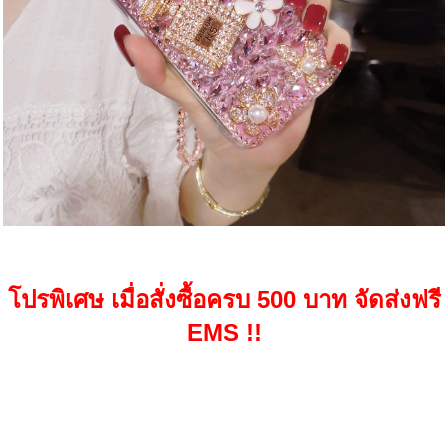
โปรพิเศษ เมื่อสั่งซื้อครบ 500 บาท จัดส่งฟรี
EMS !!