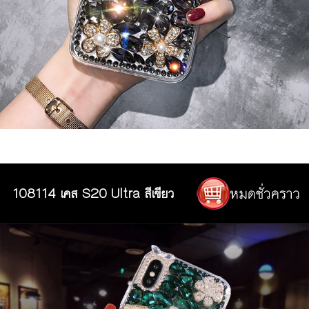
108114 เคส S20 Ultra สีเขียว