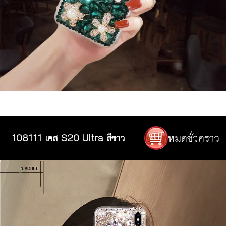
108111 เคส S20 Ultra สีขาว