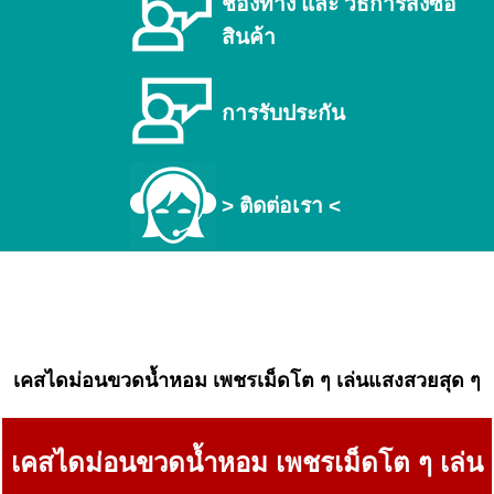
ช่องทาง และ วิธีการสั่งซื้อ
สินค้า
การรับประกัน
> ติดต่อเรา <
เคสไดม่อนขวดน้ำหอม เพชรเม็ดโต ๆ เล่นแสงสวยสุด ๆ
เคสไดม่อนขวดน้ำหอม เพชรเม็ดโต ๆ เล่น