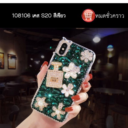
108106 เคส S20 สีเขียว