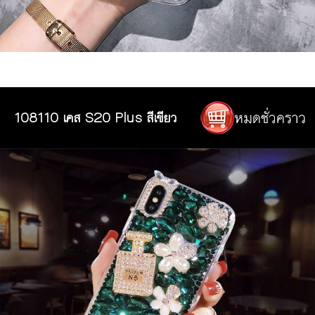
108110 เคส S20 Plus สีเขียว