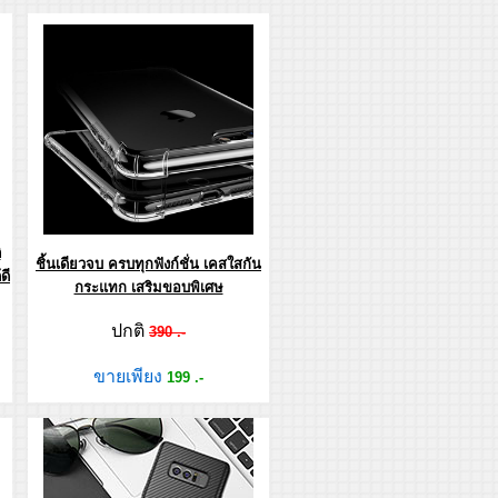
ิ
ชิ้นเดียวจบ ครบทุกฟังก์ชั่น เคสใสกัน
ดี
กระแทก เสริมขอบพิเศษ
ปกติ
390 .-
ขายเพียง
199 .-