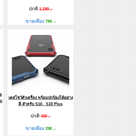
ปกติ
1,190 .-
ขายเพียง
790 .-
ย
เคสโชว์ตัวเครื่อง พร้อมปกป้องได้อย่าง
บบ
ดี สำหรับ S10 , S10 Plus
ปกติ
420 .-
ขายเพียง
290 .-