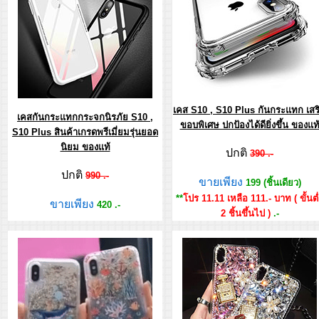
เคส S10 , S10 Plus กันกระแทก เสร
เคสกันกระแทกกระจกนิรภัย S10 ,
ขอบพิเศษ ปกป้องได้ดียิ่งขึ้น ของแท
S10 Plus สินค้าเกรดพรีเมี่ยมรุ่นยอด
นิยม ของแท้
ปกติ
390 .-
ปกติ
990 .-
ขายเพียง
199 (ชิ้นเดียว)
**
โปร 11.11 เหลือ 111.- บาท ( ขั้นต
ขายเพียง
420 .-
2 ชิ้นขึ้นไป )
.-