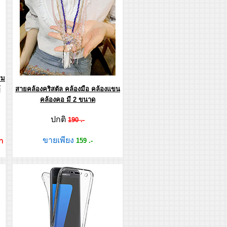
ิม
้
สายคล้องคริสตัล คล้องมือ คล้องแขน
คล้องคอ มี 2 ขนาด
ปกติ
190 .-
ขายเพียง
159 .-
่ำ