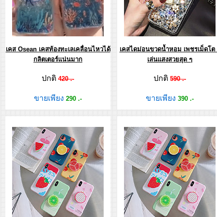
เคส Osean เคสท้องทะเลเคลื่อนไหวได้
เคสไดม่อนขวดน้ำหอม เพชรเม็ดโต 
กลิตเตอร์แน่นมาก
เล่นแสงสวยสุด ๆ
ปกติ
ปกติ
420 .-
590 .-
ขายเพียง
ขายเพียง
290 .-
390 .-