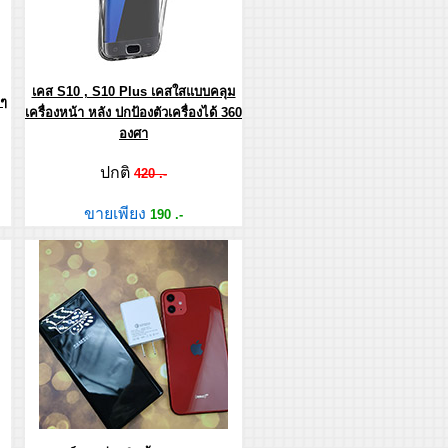
เคส S10 , S10 Plus เคสใสแบบคลุม
ๆ
เครื่องหน้า หลัง ปกป้องตัวเครื่องได้ 360
องศา
ปกติ
420 .-
ขายเพียง
190 .-