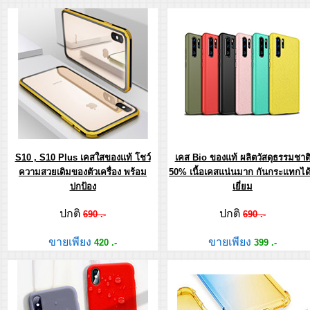
S10 , S10 Plus เคสใสของแท้ โชว์
เคส Bio ของแท้ ผลิตวัสดุธรรมชาต
ความสวยเดิมของตัวเครื่อง พร้อม
50% เนื้อเคสแน่นมาก กันกระแทกได้
ปกป้อง
เยี่ยม
ปกติ
ปกติ
690 .-
690 .-
ขายเพียง
ขายเพียง
420 .-
399 .-