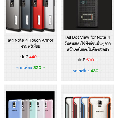
เคส Dot View for Note 4
เคส Note 4 Tough Armor
รับสายและใช้ฟังก์ชั่นอื่นๆจาก
งานพรีเมี่ยม
หน้าเคสได้เลยไม่ต้องเปิดฝา
440 .-
ปกติ
590 .-
ปกติ
320 .-
ขายเพียง
430 .-
ขายเพียง