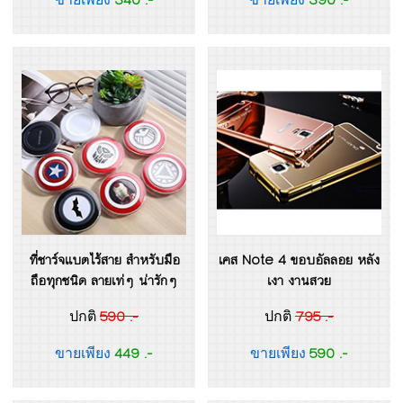
ที่ชาร์จแบตไร้สาย สำหรับมือ
เคส Note 4 ขอบอัลลอย หลัง
ถือทุกชนิด ลายเท่ๆ น่ารักๆ
เงา งานสวย
590 .-
795 .-
ปกติ
ปกติ
449 .-
590 .-
ขายเพียง
ขายเพียง