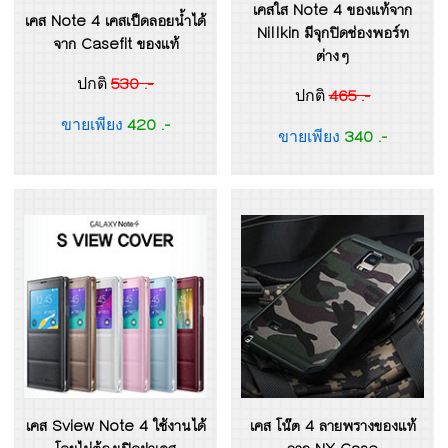
เคสใส Note 4 ของแท้จาก
เคส Note 4 เคสเป็ดลอยน้ำได้
Nillkin มีจุกปิดช่องพอร์ท
จาก Casefit ของแท้
ต่างๆ
530 .-
ปกติ
465 .-
ปกติ
420 .-
ขายเพียง
340 .-
ขายเพียง
เคส Sview Note 4 ใช้งานได้
เคส โน๊ต 4 ลายพรางของแท้