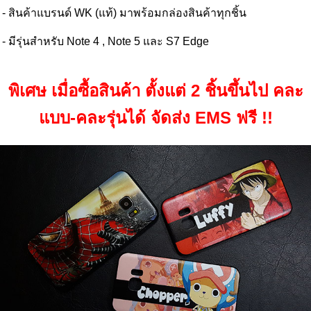
- สินค้าแบรนด์ WK (แท้) มาพร้อมกล่องสินค้าทุกชิ้น
- มีรุ่นสำหรับ Note 4 , Note 5 และ S7 Edge
พิเศษ เมื่อซื้อสินค้า ตั้งแต่ 2 ชิ้นขึ้นไป คละ
แบบ-คละรุ่นได้ จัดส่ง EMS ฟรี !!