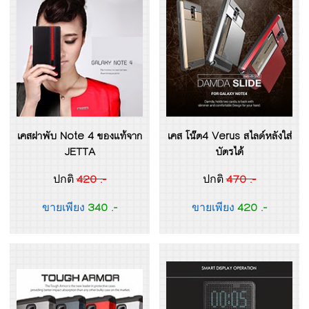
เคสฝาพับ Note 4 ของแท้จาก
เคส โน๊ต4 Verus สไลด์หลังใส่
JETTA
บัตรได้
420 .-
470 .-
ปกติ
ปกติ
340 .-
420 .-
ขายเพียง
ขายเพียง