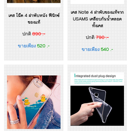
เคส Note 4 ฝาพับของแท้จาก
เคส โน๊ต 4 ฝาพับหนัง ฟีนิกซ์
USAMS เคลือบกันน้ำตลอด
ของแท้
ทั้งเคส
890 .-
ปกติ
790 .-
ปกติ
520 .-
ขายเพียง
540 .-
ขายเพียง