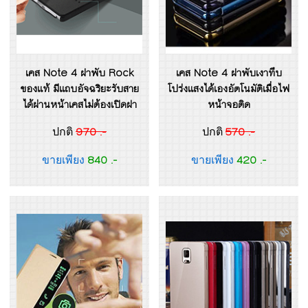
เคส Note 4 ฝาพับ Rock
เคส Note 4 ฝาพับเงาทึบ
ของแท้ มีแถบอัจฉริยะรับสาย
โปร่งแสงได้เองอัตโนมัติเมื่อไฟ
ได้ผ่านหน้าเคสไม่ต้องเปิดฝา
หน้าจอติด
970 .-
570 .-
ปกติ
ปกติ
840 .-
420 .-
ขายเพียง
ขายเพียง