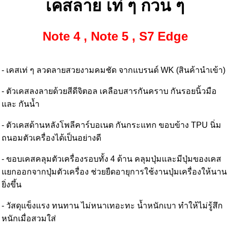
เคสลาย เท่ ๆ กวน ๆ
Note 4 , Note 5 , S7 Edge
- เคสเท่ ๆ ลวดลายสวยงามคมชัด จากแบรนด์ WK (สินค้านำเข้า)
- ตัวเคสลงลายด้วยสีดีจิตอล เคลือบสารกันคราบ กันรอยนิ้วมือ
และ กันน้ำ
- ตัวเคสด้านหลังโพลีคาร์บอเนต กันกระแทก ขอบข้าง TPU นิ่ม
ถนอมตัวเครื่องได้เป็นอย่างดี
- ขอบเคสคลุมตัวเครื่องรอบทั้ง 4 ด้าน คลุมปุ่มและมีปุ่มของเคส
แยกออกจากปุ่มตัวเครื่อง ช่วยยืดอายุการใช้งานปุ่มเครื่องให้นาน
ยิ่งขึ้น
- วัสดุแข็งแรง ทนทาน ไม่หนาเทอะทะ น้ำหนักเบา ทำให้ไม่รู้สึก
หนักเมื่อสวมใส่