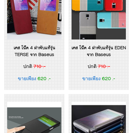
เคส โน๊ต 4 ฝาพับแท้รุ่น
เคส โน๊ต 4 ฝาพับแท้รุ่น EDEN
TERSE จาก Baseus
จาก Baseus
710 .-
710 .-
ปกติ
ปกติ
620 .-
620 .-
ขายเพียง
ขายเพียง