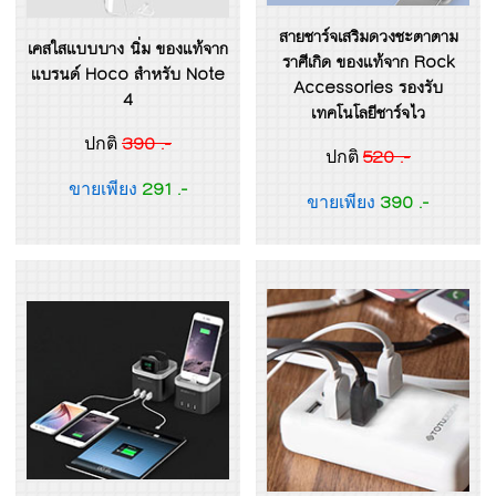
สายชาร์จเสริมดวงชะตาตาม
เคสใสแบบบาง นิ่ม ของแท้จาก
ราศีเกิด ของแท้จาก Rock
แบรนด์ Hoco สำหรับ Note
Accessories รองรับ
4
เทคโนโลยีชาร์จไว
390 .-
ปกติ
520 .-
ปกติ
291 .-
ขายเพียง
390 .-
ขายเพียง