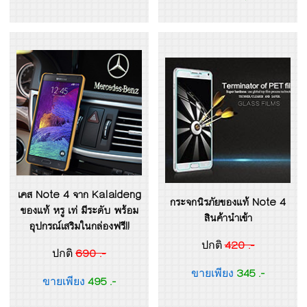
เคส Note 4 จาก Kalaideng
กระจกนิรภัยของแท้ Note 4
ของแท้ หรู เท่ มีระดับ พร้อม
สินค้านำเข้า
อุปกรณ์เสริมในกล่องฟรี!!
420 .-
ปกติ
690 .-
ปกติ
345 .-
ขายเพียง
495 .-
ขายเพียง