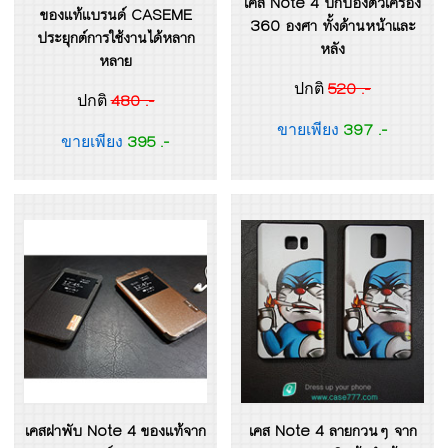
เคส Note 4 ปกป้องตัวเครื่อง
ของแท้แบรนด์ CASEME
360 องศา ทั้งด้านหน้าและ
ประยุกต์การใช้งานได้หลาก
หลัง
หลาย
520 .-
ปกติ
480 .-
ปกติ
397 .-
ขายเพียง
395 .-
ขายเพียง
เคสฝาพับ Note 4 ของแท้จาก
เคส Note 4 ลายกวนๆ จาก