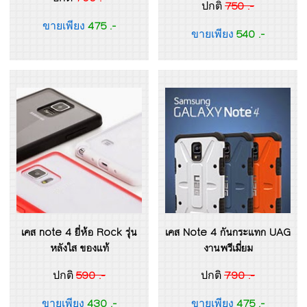
750 .-
ปกติ
475 .-
ขายเพียง
540 .-
ขายเพียง
เคส note 4 ยี่ห้อ Rock รุ่น
เคส Note 4 กันกระแทก UAG
หลังใส ของแท้
งานพรีเมี่ยม
590 .-
790 .-
ปกติ
ปกติ
430 .-
475 .-
ขายเพียง
ขายเพียง