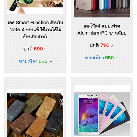
เคส Smart Function สำหรับ
เคสโน๊ต4 แบบเฟรม
Note 4 ของแท้ ใช้งานได้ไม่
Aluminium+PC บางเฉียบ
ต้องเปิดฝาพับ
790 .-
ปกติ
690 .-
ปกติ
580 .-
ขายเพียง
520 .-
ขายเพียง