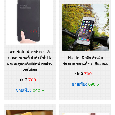
เคส Note 4 ฝาพับจาก G
case ของแท้ ฝาพับกึ่งโปร่ง
Holder มือถือ สำหรับ
มองทะลุและสัมผัสหน้าจอผ่าน
จักรยาน ของแท้จาก Baseus
เคสได้เลย
790 .-
ปกติ
790 .-
ปกติ
590 .-
ขายเพียง
640 .-
ขายเพียง