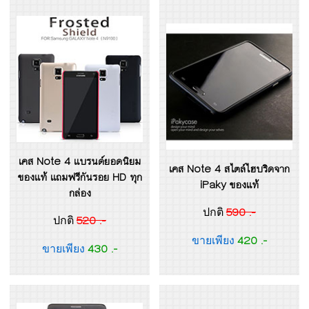
เคส Note 4 แบรนด์ยอดนิยม
เคส Note 4 สไตล์ไฮบริดจาก
ของแท้ แถมฟรีกันรอย HD ทุก
iPaky ของแท้
กล่อง
590 .-
ปกติ
520 .-
ปกติ
420 .-
ขายเพียง
430 .-
ขายเพียง